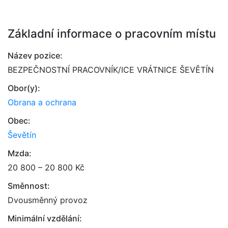
Základní informace o pracovním místu
Název pozice:
BEZPEČNOSTNÍ PRACOVNÍK/ICE VRÁTNICE ŠEVĚTÍN
Obor(y):
Obrana a ochrana
Obec:
Ševětín
Mzda:
20 800 – 20 800 Kč
Směnnost:
Dvousměnný provoz
Minimální vzdělání: