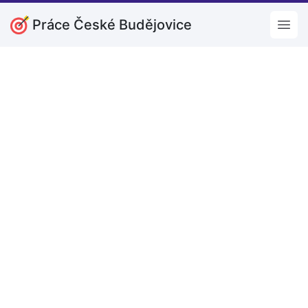
Práce České Budějovice
Open