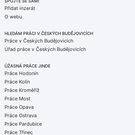
SPOJTE SE SÁMI
Přidat inzerát
O webu
HLEDÁM PRÁCI
V ČESKÝCH BUDĚJOVICÍCH
Práce v Českých Budějovicích
Úřad práce v Českých Budějovicích
ÚŽASNÁ PRÁCE JINDE
Práce Hodonín
Práce Kolín
Práce Kroměříž
Práce Most
Práce Opava
Práce Ostrava
Práce Pardubice
Práce Třinec