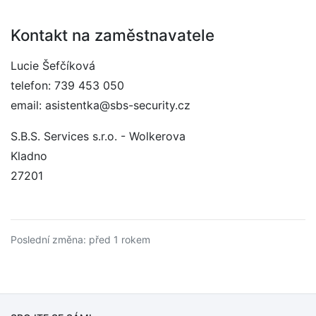
Kontakt na zaměstnavatele
Lucie Šefčíková
telefon: 739 453 050
email: asistentka@sbs-security.cz
S.B.S. Services s.r.o. - Wolkerova
Kladno
27201
Poslední změna: před 1 rokem