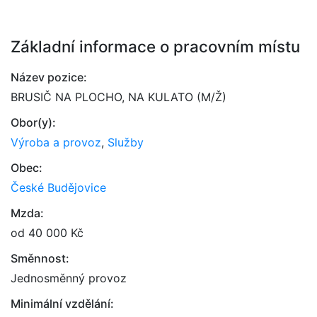
Základní informace o pracovním místu
Název pozice:
BRUSIČ NA PLOCHO, NA KULATO (M/Ž)
Obor(y):
Výroba a provoz
,
Služby
Obec:
České Budějovice
Mzda:
od 40 000 Kč
Směnnost:
Jednosměnný provoz
Minimální vzdělání: