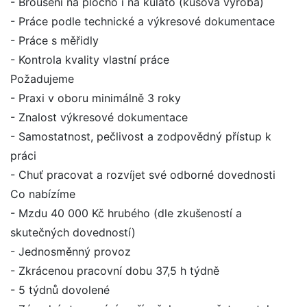
- Broušení na plocho i na kulato (kusová výroba)
- Práce podle technické a výkresové dokumentace
- Práce s měřidly
- Kontrola kvality vlastní práce
Požadujeme
- Praxi v oboru minimálně 3 roky
- Znalost výkresové dokumentace
- Samostatnost, pečlivost a zodpovědný přístup k
práci
- Chuť pracovat a rozvíjet své odborné dovednosti
Co nabízíme
- Mzdu 40 000 Kč hrubého (dle zkušeností a
skutečných dovedností)
- Jednosměnný provoz
- Zkrácenou pracovní dobu 37,5 h týdně
- 5 týdnů dovolené