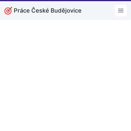
Práce České Budějovice
Open