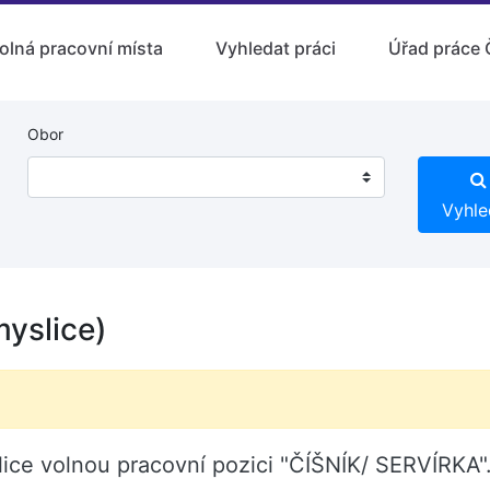
olná pracovní místa
Vyhledat práci
Úřad práce 
Obor
Vyhle
yslice)
lice volnou pracovní pozici "ČÍŠNÍK/ SERVÍRKA"