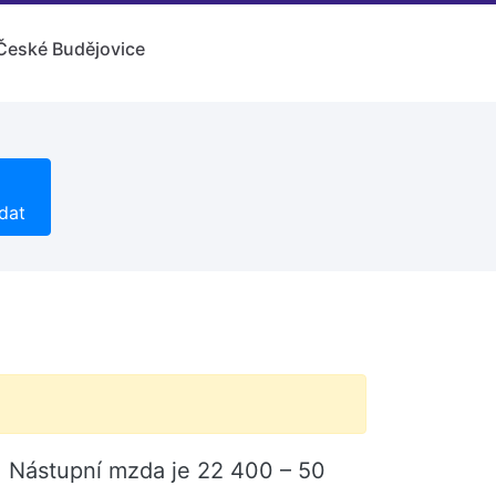
České Budějovice
dat
. Nástupní mzda je 22 400 – 50