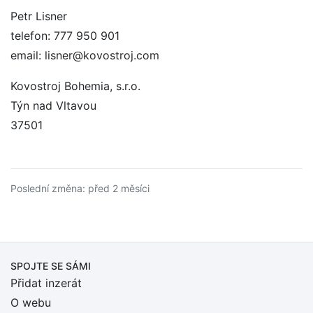
Petr Lisner
telefon: 777 950 901
email: lisner@kovostroj.com
Kovostroj Bohemia, s.r.o.
Týn nad Vltavou
37501
Poslední změna: před 2 měsíci
SPOJTE SE SÁMI
Přidat inzerát
O webu