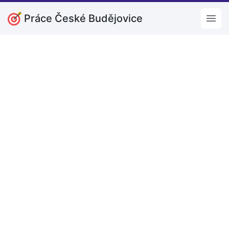
Práce České Budějovice
Open