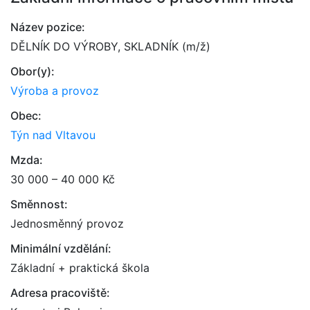
Název pozice:
DĚLNÍK DO VÝROBY, SKLADNÍK (m/ž)
Obor(y):
Výroba a provoz
Obec:
Týn nad Vltavou
Mzda:
30 000 – 40 000 Kč
Směnnost:
Jednosměnný provoz
Minimální vzdělání:
Základní + praktická škola
Adresa pracoviště: