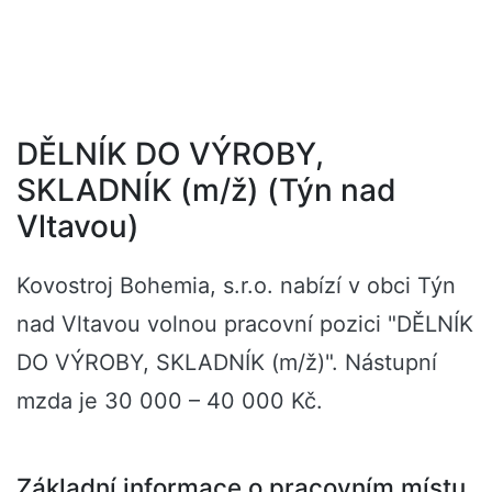
DĚLNÍK DO VÝROBY,
SKLADNÍK (m/ž) (Týn nad
Vltavou)
Kovostroj Bohemia, s.r.o. nabízí v obci Týn
nad Vltavou volnou pracovní pozici "DĚLNÍK
DO VÝROBY, SKLADNÍK (m/ž)". Nástupní
mzda je 30 000 – 40 000 Kč.
Základní informace o pracovním místu