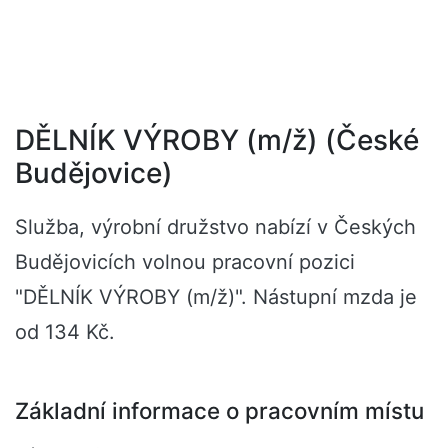
DĚLNÍK VÝROBY (m/ž) (České
Budějovice)
Služba, výrobní družstvo nabízí v Českých
Budějovicích volnou pracovní pozici
"DĚLNÍK VÝROBY (m/ž)". Nástupní mzda je
od 134 Kč.
Základní informace o pracovním místu