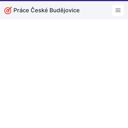
Práce České Budějovice
Open