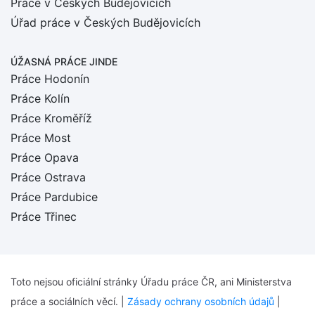
Práce v Českých Budějovicích
Úřad práce v Českých Budějovicích
ÚŽASNÁ PRÁCE JINDE
Práce Hodonín
Práce Kolín
Práce Kroměříž
Práce Most
Práce Opava
Práce Ostrava
Práce Pardubice
Práce Třinec
Toto nejsou oficiální stránky Úřadu práce ČR, ani Ministerstva
práce a sociálních věcí. |
Zásady ochrany osobních údajů
|