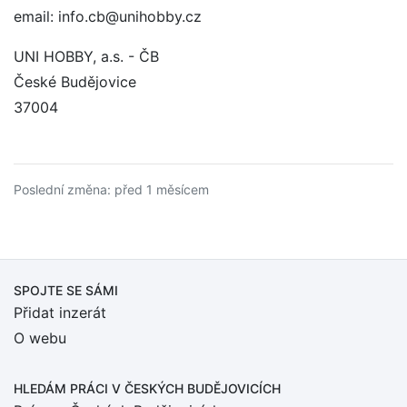
email: info.cb@unihobby.cz
UNI HOBBY, a.s. - ČB
České Budějovice
37004
Poslední změna: před 1 měsícem
SPOJTE SE SÁMI
Přidat inzerát
O webu
HLEDÁM PRÁCI
V ČESKÝCH BUDĚJOVICÍCH