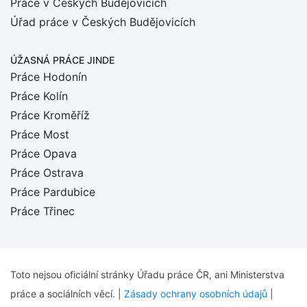
Práce v Českých Budějovicích
Úřad práce v Českých Budějovicích
ÚŽASNÁ PRÁCE JINDE
Práce Hodonín
Práce Kolín
Práce Kroměříž
Práce Most
Práce Opava
Práce Ostrava
Práce Pardubice
Práce Třinec
Toto nejsou oficiální stránky Úřadu práce ČR, ani Ministerstva
práce a sociálních věcí. |
Zásady ochrany osobních údajů
|