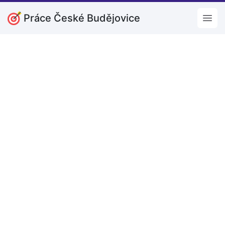
Práce České Budějovice
Open