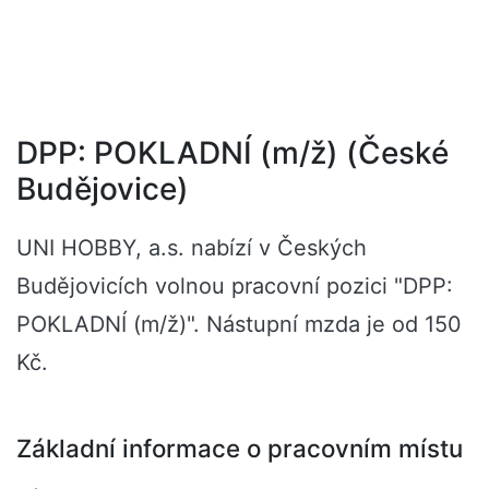
DPP: POKLADNÍ (m/ž) (České
Budějovice)
UNI HOBBY, a.s. nabízí v Českých
Budějovicích volnou pracovní pozici "DPP:
POKLADNÍ (m/ž)". Nástupní mzda je od 150
Kč.
Základní informace o pracovním místu