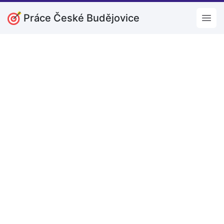
Práce České Budějovice
Open