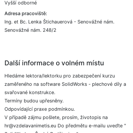
Vyšší odborné
Adresa pracoviště:
Ing. et Bc. Lenka Štichauerová - Senovážné nám.
Senovážné nám. 248/2
Další informace o volném místu
Hledáme lektora/lektorku pro zabezpečení kurzu
zaměřeného na software SolidWorks - plechové díly a
svařované konstrukce.
Termíny budou upřesněny.
Odpovídající praxe podmínkou.
V případě zájmu pošlete, prosím, životopis na
hr@vzdelavanimetis.eu Do předmětu e-mailu uveďte "