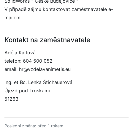
SolidWorks - České Budějovice "
V případě zájmu kontaktovat zaměstnavatele e-
mailem.
Kontakt na zaměstnavatele
Adéla Karlová
telefon: 604 500 052
email: hr@vzdelavanimetis.eu
Ing. et Bc. Lenka Štichauerová
Újezd pod Troskami
51263
Poslední změna: před 1 rokem