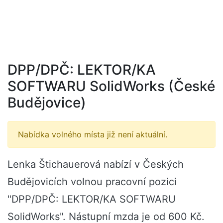
DPP/DPČ: LEKTOR/KA
SOFTWARU SolidWorks (České
Budějovice)
Nabídka volného místa již není aktuální.
Lenka Štichauerová nabízí v Českých
Budějovicích volnou pracovní pozici
"DPP/DPČ: LEKTOR/KA SOFTWARU
SolidWorks". Nástupní mzda je od 600 Kč.