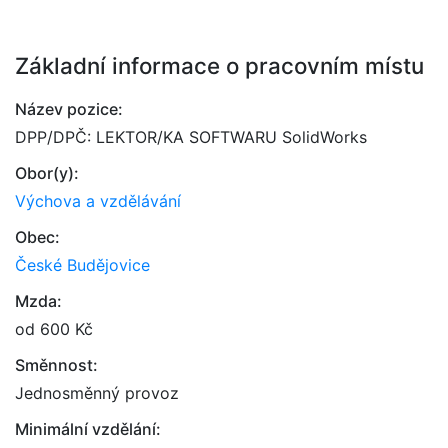
Základní informace o pracovním místu
Název pozice:
DPP/DPČ: LEKTOR/KA SOFTWARU SolidWorks
Obor(y):
Výchova a vzdělávání
Obec:
České Budějovice
Mzda:
od 600 Kč
Směnnost:
Jednosměnný provoz
Minimální vzdělání: