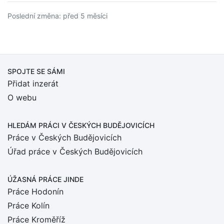
Poslední změna: před 5 měsíci
SPOJTE SE SÁMI
Přidat inzerát
O webu
HLEDÁM PRÁCI
V ČESKÝCH BUDĚJOVICÍCH
Práce v Českých Budějovicích
Úřad práce v Českých Budějovicích
ÚŽASNÁ PRÁCE JINDE
Práce Hodonín
Práce Kolín
Práce Kroměříž