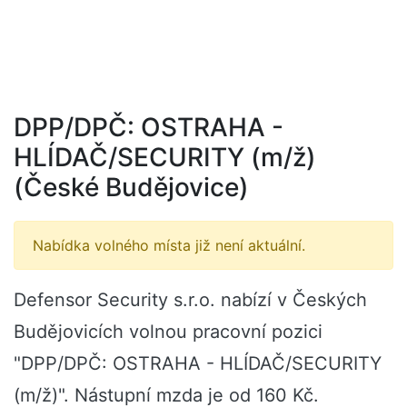
DPP/DPČ: OSTRAHA -
HLÍDAČ/SECURITY (m/ž)
(České Budějovice)
Nabídka volného místa již není aktuální.
Defensor Security s.r.o. nabízí v Českých
Budějovicích volnou pracovní pozici
"DPP/DPČ: OSTRAHA - HLÍDAČ/SECURITY
(m/ž)". Nástupní mzda je od 160 Kč.