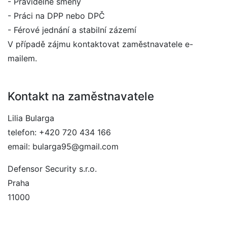
- Pravidelné směny
- Práci na DPP nebo DPČ
- Férové jednání a stabilní zázemí
V případě zájmu kontaktovat zaměstnavatele e-
mailem.
Kontakt na zaměstnavatele
Lilia Bularga
telefon: +420 720 434 166
email: bularga95@gmail.com
Defensor Security s.r.o.
Praha
11000