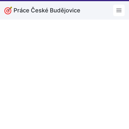
Práce České Budějovice
Open