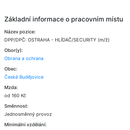
Základní informace o pracovním místu
Název pozice:
DPP/DPČ: OSTRAHA - HLÍDAČ/SECURITY (m/ž)
Obor(y):
Obrana a ochrana
Obec:
České Budějovice
Mzda:
od 160 Kč
Směnnost:
Jednosměnný provoz
Minimální vzdělání: