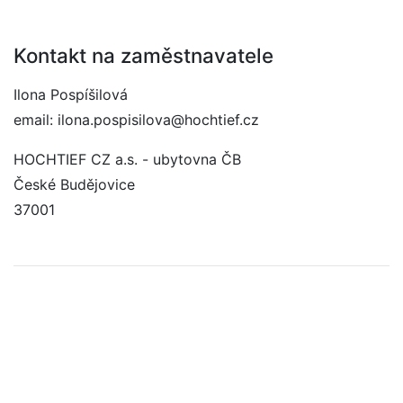
Kontakt na zaměstnavatele
Ilona Pospíšilová
email: ilona.pospisilova@hochtief.cz
HOCHTIEF CZ a.s. - ubytovna ČB
České Budějovice
37001