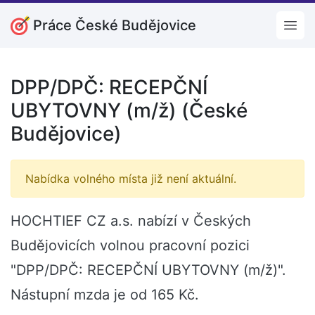
Práce České Budějovice
Open
DPP/DPČ: RECEPČNÍ
UBYTOVNY (m/ž) (České
Budějovice)
Nabídka volného místa již není aktuální.
HOCHTIEF CZ a.s. nabízí v Českých
Budějovicích volnou pracovní pozici
"DPP/DPČ: RECEPČNÍ UBYTOVNY (m/ž)".
Nástupní mzda je od 165 Kč.