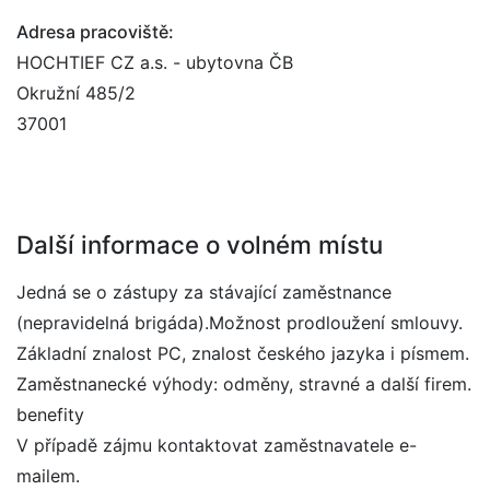
Adresa pracoviště:
HOCHTIEF CZ a.s. - ubytovna ČB
Okružní 485/2
37001
Další informace o volném místu
Jedná se o zástupy za stávající zaměstnance
(nepravidelná brigáda).Možnost prodloužení smlouvy.
Základní znalost PC, znalost českého jazyka i písmem.
Zaměstnanecké výhody: odměny, stravné a další firem.
benefity
V případě zájmu kontaktovat zaměstnavatele e-
mailem.