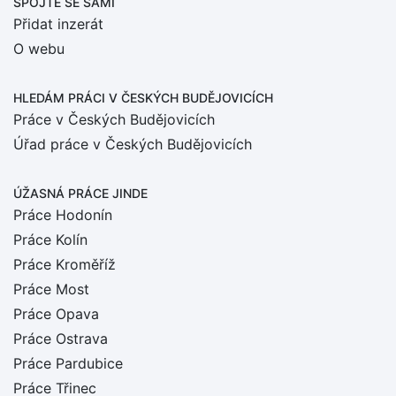
SPOJTE SE SÁMI
Přidat inzerát
O webu
HLEDÁM PRÁCI
V ČESKÝCH BUDĚJOVICÍCH
Práce v Českých Budějovicích
Úřad práce v Českých Budějovicích
ÚŽASNÁ PRÁCE JINDE
Práce Hodonín
Práce Kolín
Práce Kroměříž
Práce Most
Práce Opava
Práce Ostrava
Práce Pardubice
Práce Třinec