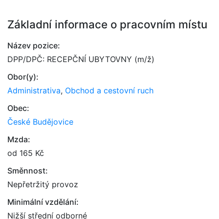
Základní informace o pracovním místu
Název pozice:
DPP/DPČ: RECEPČNÍ UBYTOVNY (m/ž)
Obor(y):
Administrativa
,
Obchod a cestovní ruch
Obec:
České Budějovice
Mzda:
od 165 Kč
Směnnost:
Nepřetržitý provoz
Minimální vzdělání:
Nižší střední odborné