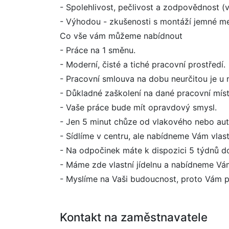
- Spolehlivost, pečlivost a zodpovědnost (v
- Výhodou - zkušenosti s montáží jemné m
Co vše vám můžeme nabídnout
- Práce na 1 směnu.
- Moderní, čisté a tiché pracovní prostředí.
- Pracovní smlouva na dobu neurčitou je u 
- Důkladné zaškolení na dané pracovní mís
- Vaše práce bude mít opravdový smysl.
- Jen 5 minut chůze od vlakového nebo au
- Sídlíme v centru, ale nabídneme Vám vlast
- Na odpočinek máte k dispozici 5 týdnů do
- Máme zde vlastní jídelnu a nabídneme Vám
- Myslíme na Vaši budoucnost, proto Vám při
Kontakt na zaměstnavatele