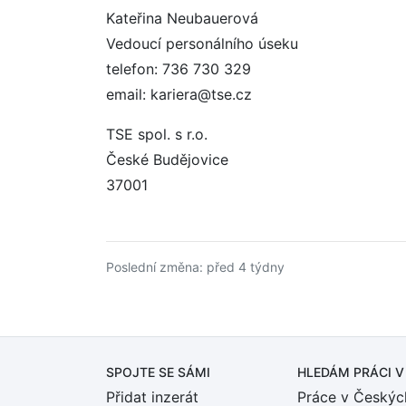
Kateřina Neubauerová
Vedoucí personálního úseku
telefon: 736 730 329
email: kariera@tse.cz
TSE spol. s r.o.
České Budějovice
37001
Poslední změna: před 4 týdny
SPOJTE SE SÁMI
HLEDÁM PRÁCI
V
Přidat inzerát
Práce v Českýc