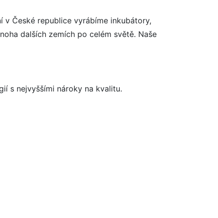
ní v České republice vyrábíme inkubátory,
mnoha dalších zemích po celém světě. Naše
í s nejvyššími nároky na kvalitu.