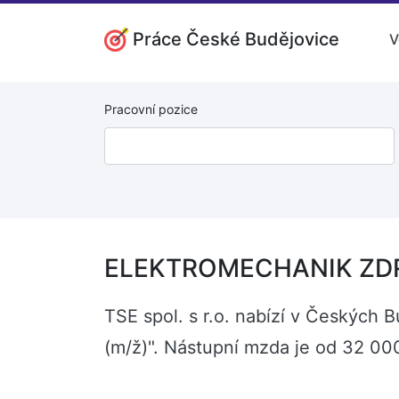
Práce České Budějovice
V
Pracovní pozice
ELEKTROMECHANIK ZDRA
TSE spol. s r.o. nabízí v Český
(m/ž)". Nástupní mzda je od 32 00