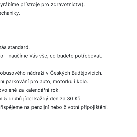
yrábíme přístroje pro zdravotnictví).
echaniky.
nás standard.
to - naučíme Vás vše, co budete potřebovat.
tobusového nádraží v Českých Budějovicích.
ní parkování pro auto, motorku i kolo.
volené za kalendářní rok,
 5 druhů jídel každý den za 30 Kč.
spějeme na penzijní nebo životní připojištění.