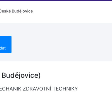
České Budějovice
dat
Budějovice)
TROMECHANIK ZDRAVOTNÍ TECHNIKY