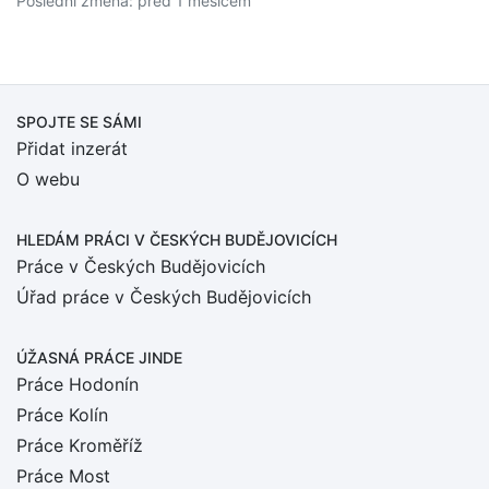
Poslední změna: před 1 měsícem
SPOJTE SE SÁMI
Přidat inzerát
O webu
HLEDÁM PRÁCI
V ČESKÝCH BUDĚJOVICÍCH
Práce v Českých Budějovicích
Úřad práce v Českých Budějovicích
ÚŽASNÁ PRÁCE JINDE
Práce Hodonín
Práce Kolín
Práce Kroměříž
Práce Most