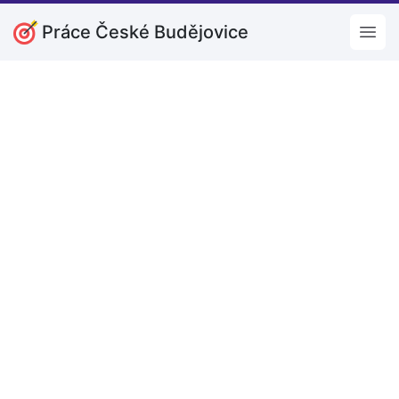
Práce České Budějovice
Open