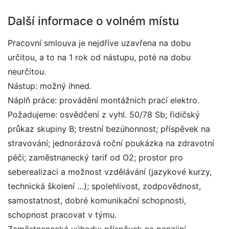
Další informace o volném místu
Pracovní smlouva je nejdříve uzavřena na dobu
určitou, a to na 1 rok od nástupu, poté na dobu
neurčitou.
Nástup: možný ihned.
Náplň práce: provádění montážních prací elektro.
Požadujeme: osvědčení z vyhl. 50/78 Sb; řidičský
průkaz skupiny B; trestní bezúhonnost; příspěvek na
stravování; jednorázová roční poukázka na zdravotní
péči; zaměstnanecký tarif od O2; prostor pro
seberealizaci a možnost vzdělávání (jazykové kurzy,
technická školení …); spolehlivost, zodpovědnost,
samostatnost, dobré komunikační schopnosti,
schopnost pracovat v týmu.