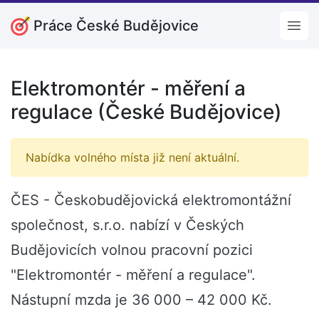
Práce České Budějovice
Open
Elektromontér - měření a
regulace (České Budějovice)
Nabídka volného místa již není aktuální.
ČES - Českobudějovická elektromontážní
společnost, s.r.o. nabízí v Českých
Budějovicích volnou pracovní pozici
"Elektromontér - měření a regulace".
Nástupní mzda je 36 000 – 42 000 Kč.