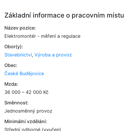
Základní informace o pracovním místu
Název pozice:
Elektromontér - měření a regulace
Obor(y):
Stavebnictví
,
Výroba a provoz
Obec:
České Budějovice
Mzda:
36 000 – 42 000 Kč
Směnnost:
Jednosměnný provoz
Minimální vzdělání:
Střední odborné (vyučen)