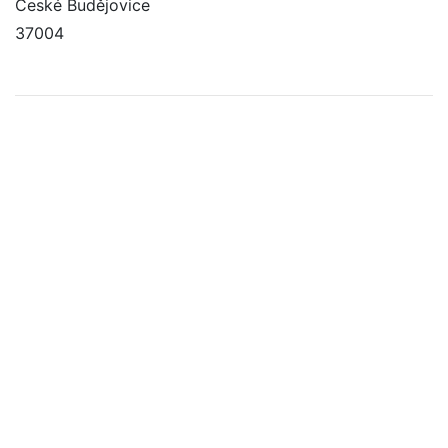
České Budějovice
37004