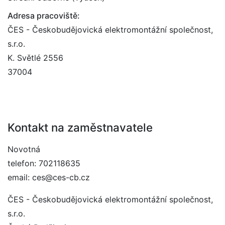
Adresa pracoviště:
ČES - Českobudějovická elektromontážní společnost,
s.r.o.
K. Světlé 2556
37004
Kontakt na zaměstnavatele
Novotná
telefon: 702118635
email: ces@ces-cb.cz
ČES - Českobudějovická elektromontážní společnost,
s.r.o.