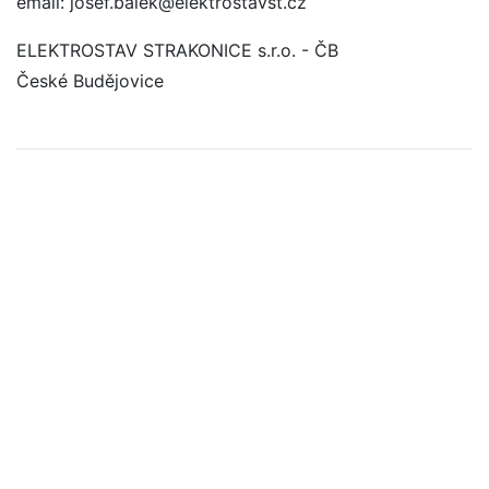
email: josef.balek@elektrostavst.cz
ELEKTROSTAV STRAKONICE s.r.o. - ČB
České Budějovice