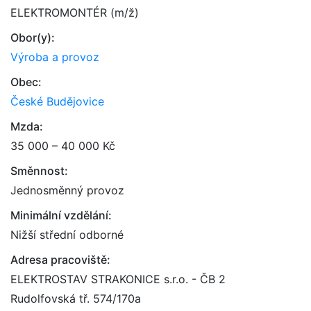
ELEKTROMONTÉR (m/ž)
Obor(y):
Výroba a provoz
Obec:
České Budějovice
Mzda:
35 000 – 40 000 Kč
Směnnost:
Jednosměnný provoz
Minimální vzdělání:
Nižší střední odborné
Adresa pracoviště:
ELEKTROSTAV STRAKONICE s.r.o. - ČB 2
Rudolfovská tř. 574/170a