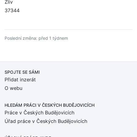
Zliv
37344
Poslední změna: před 1 týdnem
SPOJTE SE SÁMI
Přidat inzerát
O webu
HLEDÁM PRÁCI
V ČESKÝCH BUDĚJOVICÍCH
Práce v Českých Budějovicích
Úřad práce v Českých Budějovicích