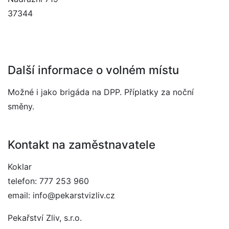
37344
Další informace o volném místu
Možné i jako brigáda na DPP. Příplatky za noční
směny.
Kontakt na zaměstnavatele
Koklar
telefon: 777 253 960
email: info@pekarstvizliv.cz
Pekařství Zliv, s.r.o.