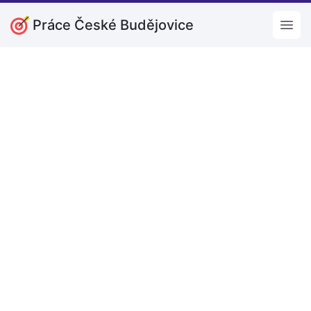
Práce České Budějovice
Open