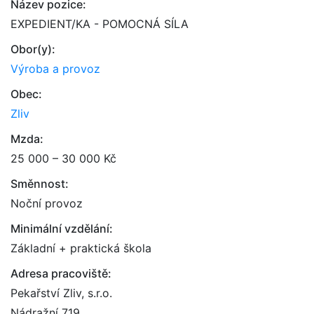
Název pozice:
EXPEDIENT/KA - POMOCNÁ SÍLA
Obor(y):
Výroba a provoz
Obec:
Zliv
Mzda:
25 000 – 30 000 Kč
Směnnost:
Noční provoz
Minimální vzdělání:
Základní + praktická škola
Adresa pracoviště:
Pekařství Zliv, s.r.o.
Nádražní 719