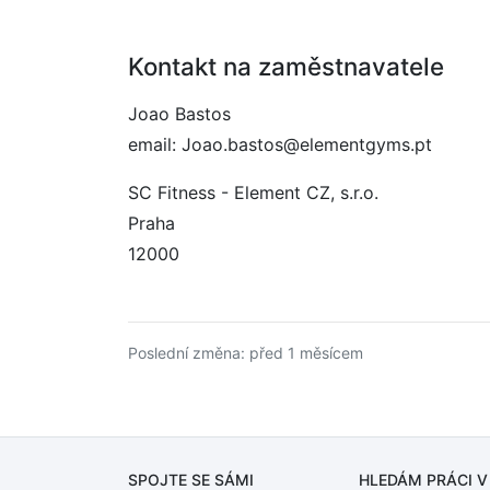
Kontakt na zaměstnavatele
Joao Bastos
email: Joao.bastos@elementgyms.pt
SC Fitness - Element CZ, s.r.o.
Praha
12000
Poslední změna: před 1 měsícem
SPOJTE SE SÁMI
HLEDÁM PRÁCI
V