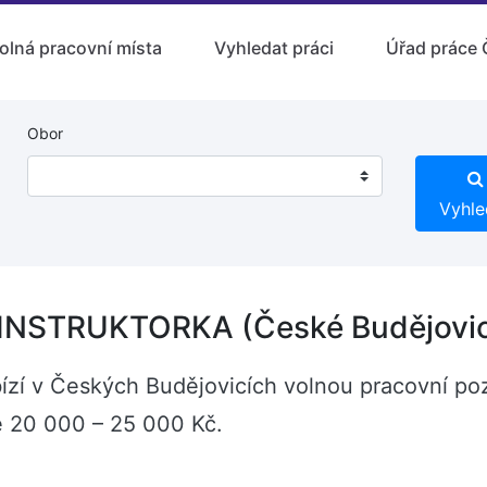
olná pracovní místa
Vyhledat práci
Úřad práce 
Obor
Vyhle
INSTRUKTORKA (České Budějovi
abízí v Českých Budějovicích volnou pracovní 
 20 000 – 25 000 Kč.