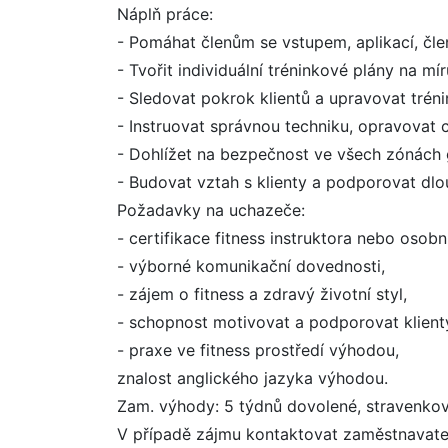
Náplň práce:
- Pomáhat členům se vstupem, aplikací, čle
- Tvořit individuální tréninkové plány na mír
- Sledovat pokrok klientů a upravovat tréni
- Instruovat správnou techniku, opravovat 
- Dohlížet na bezpečnost ve všech zónách g
- Budovat vztah s klienty a podporovat dl
Požadavky na uchazeče:
- certifikace fitness instruktora nebo osob
- výborné komunikační dovednosti,
- zájem o fitness a zdravý životní styl,
- schopnost motivovat a podporovat klient
- praxe ve fitness prostředí výhodou,
znalost anglického jazyka výhodou.
Zam. výhody: 5 týdnů dovolené, stravenko
V případě zájmu kontaktovat zaměstnavate