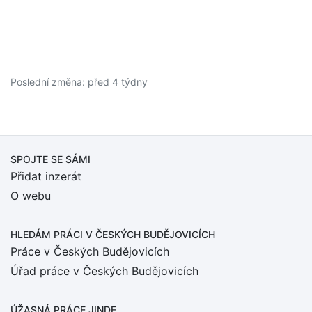
Poslední změna: před 4 týdny
SPOJTE SE SÁMI
Přidat inzerát
O webu
HLEDÁM PRÁCI
V ČESKÝCH BUDĚJOVICÍCH
Práce v Českých Budějovicích
Úřad práce v Českých Budějovicích
ÚŽASNÁ PRÁCE JINDE