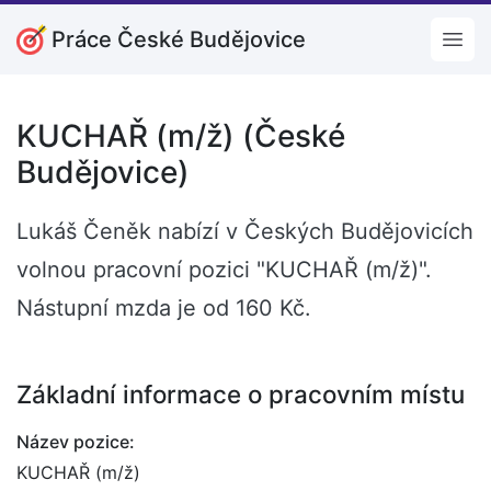
Práce České Budějovice
Open
KUCHAŘ (m/ž) (České
Budějovice)
Lukáš Čeněk nabízí v Českých Budějovicích
volnou pracovní pozici "KUCHAŘ (m/ž)".
Nástupní mzda je od 160 Kč.
Základní informace o pracovním místu
Název pozice:
KUCHAŘ (m/ž)