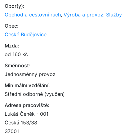
Obor(y):
Obchod a cestovní ruch
,
Výroba a provoz
,
Služby
Obec:
České Budějovice
Mzda:
od 160 Kč
Směnnost:
Jednosměnný provoz
Minimální vzdělání:
Střední odborné (vyučen)
Adresa pracoviště:
Lukáš Čeněk - 001
Česká 153/38
37001