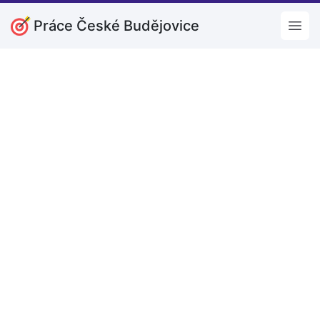
Práce České Budějovice
Open