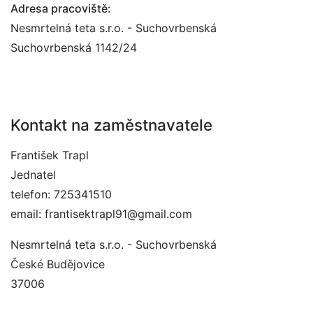
Adresa pracoviště:
Nesmrtelná teta s.r.o. - Suchovrbenská
Suchovrbenská 1142/24
Kontakt na zaměstnavatele
František Trapl
Jednatel
telefon: 725341510
email: frantisektrapl91@gmail.com
Nesmrtelná teta s.r.o. - Suchovrbenská
České Budějovice
37006