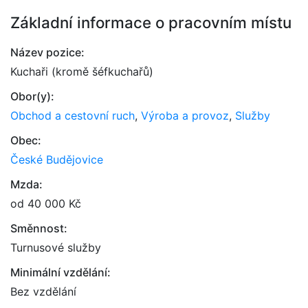
Základní informace o pracovním místu
Název pozice:
Kuchaři (kromě šéfkuchařů)
Obor(y):
Obchod a cestovní ruch
,
Výroba a provoz
,
Služby
Obec:
České Budějovice
Mzda:
od 40 000 Kč
Směnnost:
Turnusové služby
Minimální vzdělání:
Bez vzdělání