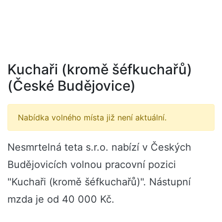
Kuchaři (kromě šéfkuchařů)
(České Budějovice)
Nabídka volného místa již není aktuální.
Nesmrtelná teta s.r.o. nabízí v Českých
Budějovicích volnou pracovní pozici
"Kuchaři (kromě šéfkuchařů)". Nástupní
mzda je od 40 000 Kč.