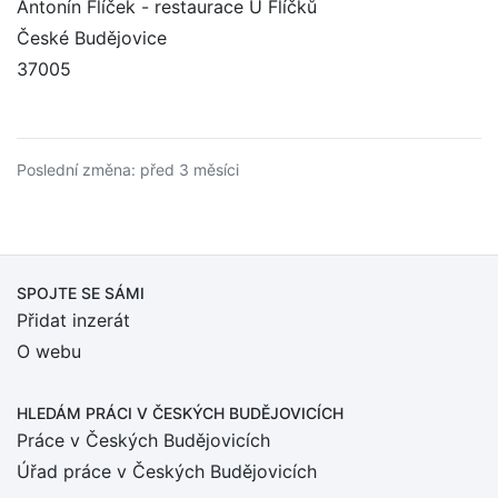
Antonín Flíček - restaurace U Flíčků
České Budějovice
37005
Poslední změna: před 3 měsíci
SPOJTE SE SÁMI
Přidat inzerát
O webu
HLEDÁM PRÁCI
V ČESKÝCH BUDĚJOVICÍCH
Práce v Českých Budějovicích
Úřad práce v Českých Budějovicích