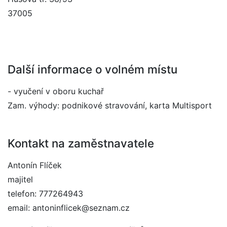
37005
Další informace o volném místu
- vyučení v oboru kuchař
Zam. výhody: podnikové stravování, karta Multisport
Kontakt na zaměstnavatele
Antonín Flíček
majitel
telefon: 777264943
email: antoninflicek@seznam.cz