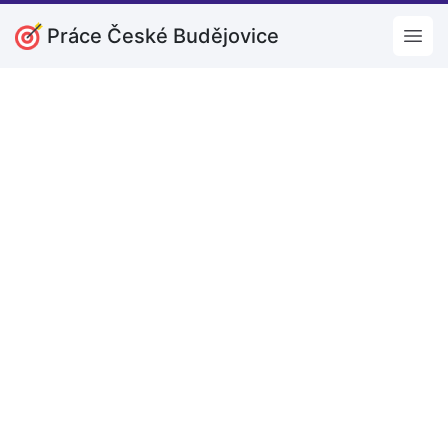
Práce České Budějovice
Open