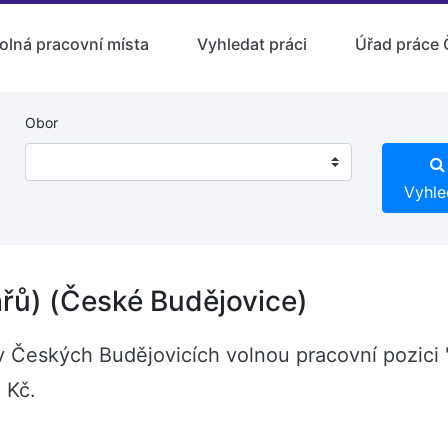
olná pracovní místa
Vyhledat práci
Úřad práce 
Obor
Vyhle
řů) (České Budějovice)
í v Českých Budějovicích volnou pracovní pozici
 Kč.