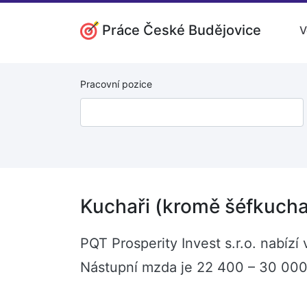
Práce České Budějovice
V
Pracovní pozice
Kuchaři (kromě šéfkucha
PQT Prosperity Invest s.r.o. nabíz
Nástupní mzda je 22 400 – 30 000