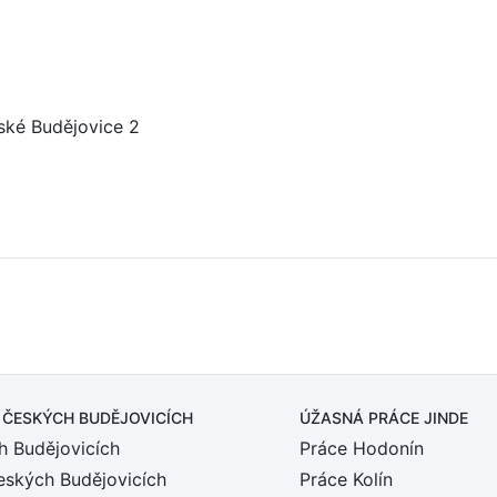
eské Budějovice 2
 ČESKÝCH BUDĚJOVICÍCH
ÚŽASNÁ PRÁCE JINDE
h Budějovicích
Práce Hodonín
eských Budějovicích
Práce Kolín