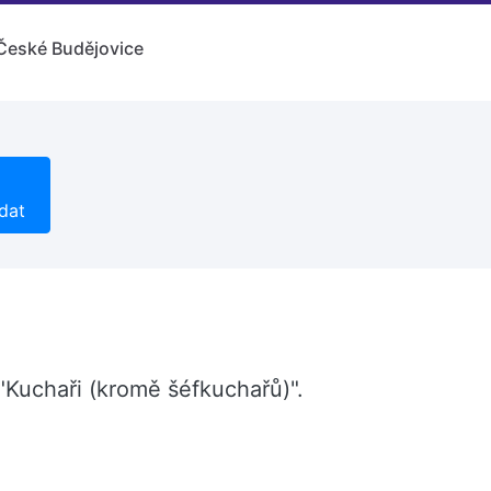
České Budějovice
dat
 "Kuchaři (kromě šéfkuchařů)".