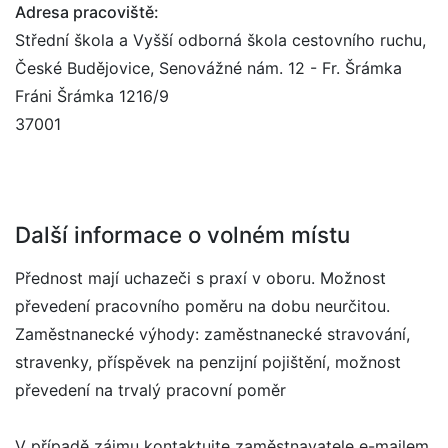
Adresa pracoviště:
Střední škola a Vyšší odborná škola cestovního ruchu,
České Budějovice, Senovážné nám. 12 - Fr. Šrámka
Fráni Šrámka 1216/9
37001
Další informace o volném místu
Přednost mají uchazeči s praxí v oboru. Možnost
převedení pracovního poměru na dobu neurčitou.
Zaměstnanecké výhody: zaměstnanecké stravování,
stravenky, příspěvek na penzijní pojištění, možnost
převedení na trvalý pracovní poměr
V případě zájmu kontaktujte zaměstnavatele e-mailem