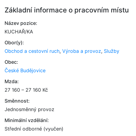
Základní informace o pracovním místu
Název pozice:
KUCHAŘ/KA
Obor(y):
Obchod a cestovní ruch
,
Výroba a provoz
,
Služby
Obec:
České Budějovice
Mzda:
27 160 – 27 160 Kč
Směnnost:
Jednosměnný provoz
Minimální vzdělání:
Střední odborné (vyučen)