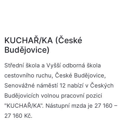
KUCHAŘ/KA (České
Budějovice)
Střední škola a Vyšší odborná škola
cestovního ruchu, České Budějovice,
Senovážné náměstí 12 nabízí v Českých
Budějovicích volnou pracovní pozici
"KUCHAŘ/KA". Nástupní mzda je 27 160 –
27 160 Kč.