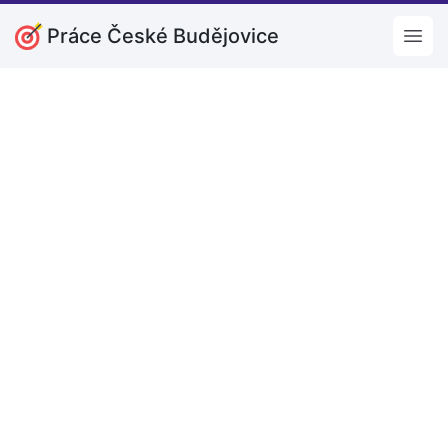
Práce České Budějovice
Open