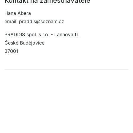
Kontakt na zaměstnavatele
Hana Abera
email: praddis@seznam.cz
PRADDIS spol. s r.o. - Lannova tř.
České Budějovice
37001