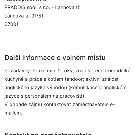
PRADDIS spol. s r.o. - Lannova tř.
Lannova tř. 91/51
37001
Další informace o volném místu
Požadavky: Praxe min. 2 roky; znalost receptur indické
kuchyně a práce s kotlem tandoor; aktivní znalost
anglického jazyka výhodou (komunikace v anglickém
jazyce s personálem na pracovišti)
V případě zájmu kontaktovat zaměstnavatele e-
mailem.