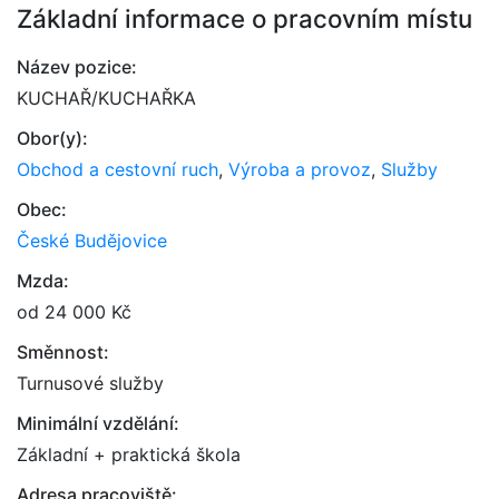
Základní informace o pracovním místu
Název pozice:
KUCHAŘ/KUCHAŘKA
Obor(y):
Obchod a cestovní ruch
,
Výroba a provoz
,
Služby
Obec:
České Budějovice
Mzda:
od 24 000 Kč
Směnnost:
Turnusové služby
Minimální vzdělání:
Základní + praktická škola
Adresa pracoviště: