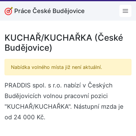
Práce České Budějovice
Open
KUCHAŘ/KUCHAŘKA (České
Budějovice)
Nabídka volného místa již není aktuální.
PRADDIS spol. s r.o. nabízí v Českých
Budějovicích volnou pracovní pozici
"KUCHAŘ/KUCHAŘKA". Nástupní mzda je
od 24 000 Kč.