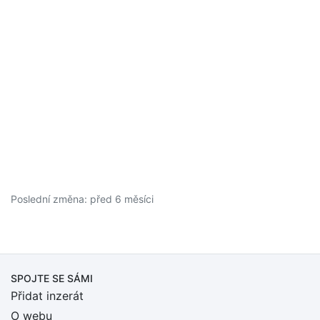
Poslední změna: před 6 měsíci
SPOJTE SE SÁMI
Přidat inzerát
O webu