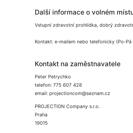
Další informace o volném míst
Vstupní zdravotní prohlídka, dobrý zdravot
Kontakt: e-mailem nebo telefonicky (Po-Pá 
Kontakt na zaměstnavatele
Peter Petrychko
telefon: 775 607 428
email: projectioncom@seznam.cz
PROJECTION Company s.r.o.
Praha
19015