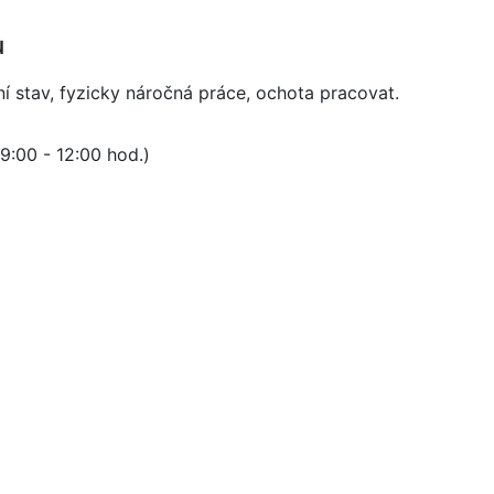
u
ní stav, fyzicky náročná práce, ochota pracovat.
9:00 - 12:00 hod.)