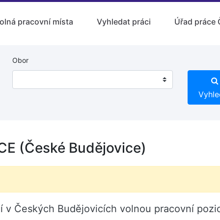
olná pracovní místa
Vyhledat práci
Úřad práce 
Obor
Vyhle
E (České Budějovice)
 v Českých Budějovicích volnou pracovní poz