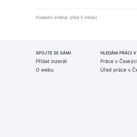
Poslední změna: před 5 měsíci
SPOJTE SE SÁMI
HLEDÁM PRÁCI
V
Přidat inzerát
Práce v Českýc
O webu
Úřad práce v Č