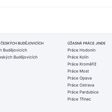
 ČESKÝCH BUDĚJOVICÍCH
ÚŽASNÁ PRÁCE JINDE
h Budějovicích
Práce Hodonín
eských Budějovicích
Práce Kolín
Práce Kroměříž
Práce Most
Práce Opava
Práce Ostrava
Práce Pardubice
Práce Třinec