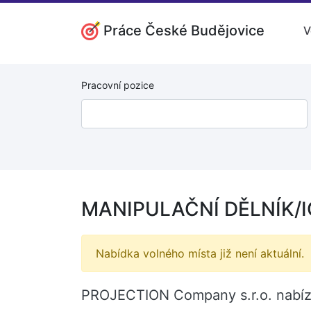
Práce České Budějovice
V
Pracovní pozice
MANIPULAČNÍ DĚLNÍK/IC
Nabídka volného místa již není aktuální.
PROJECTION Company s.r.o. nabízí