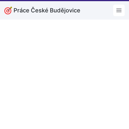
Práce České Budějovice
Open