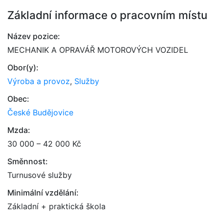
Základní informace o pracovním místu
Název pozice:
MECHANIK A OPRAVÁŘ MOTOROVÝCH VOZIDEL
Obor(y):
Výroba a provoz
,
Služby
Obec:
České Budějovice
Mzda:
30 000 – 42 000 Kč
Směnnost:
Turnusové služby
Minimální vzdělání:
Základní + praktická škola