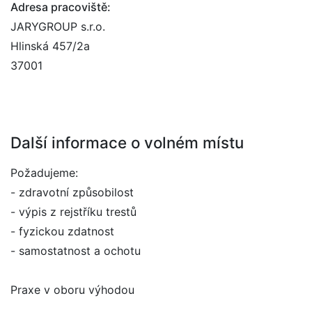
Adresa pracoviště:
JARYGROUP s.r.o.
Hlinská 457/2a
37001
Další informace o volném místu
Požadujeme:
- zdravotní způsobilost
- výpis z rejstříku trestů
- fyzickou zdatnost
- samostatnost a ochotu
Praxe v oboru výhodou