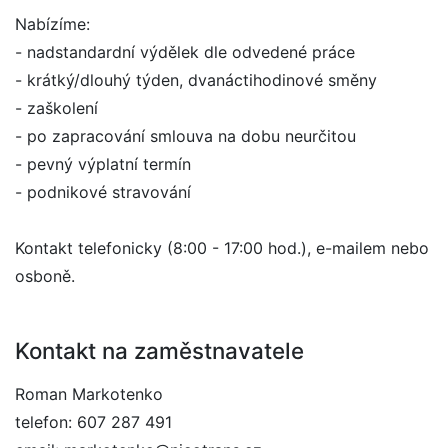
Nabízíme:
- nadstandardní výdělek dle odvedené práce
- krátký/dlouhý týden, dvanáctihodinové směny
- zaškolení
- po zapracování smlouva na dobu neurčitou
- pevný výplatní termín
- podnikové stravování
Kontakt telefonicky (8:00 - 17:00 hod.), e-mailem nebo
osboně.
Kontakt na zaměstnavatele
Roman Markotenko
telefon: 607 287 491