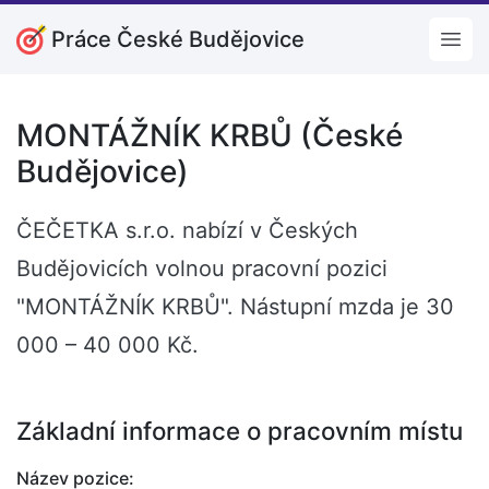
Práce České Budějovice
Open
MONTÁŽNÍK KRBŮ (České
Budějovice)
ČEČETKA s.r.o. nabízí v Českých
Budějovicích volnou pracovní pozici
"MONTÁŽNÍK KRBŮ". Nástupní mzda je 30
000 – 40 000 Kč.
Základní informace o pracovním místu
Název pozice: