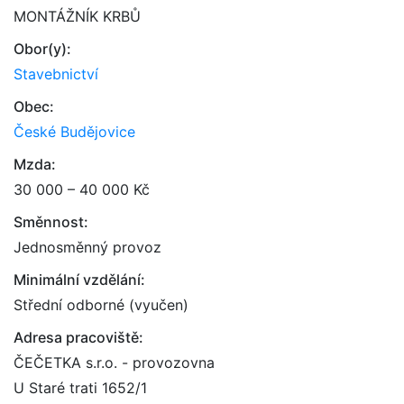
MONTÁŽNÍK KRBŮ
Obor(y):
Stavebnictví
Obec:
České Budějovice
Mzda:
30 000 – 40 000 Kč
Směnnost:
Jednosměnný provoz
Minimální vzdělání:
Střední odborné (vyučen)
Adresa pracoviště:
ČEČETKA s.r.o. - provozovna
U Staré trati 1652/1