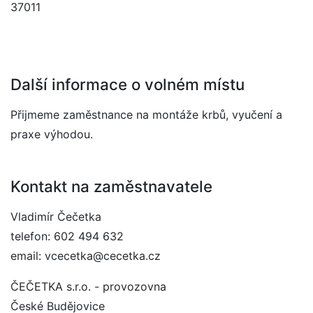
37011
Další informace o volném místu
Přijmeme zaměstnance na montáže krbů, vyučení a
praxe výhodou.
Kontakt na zaměstnavatele
Vladimír Čečetka
telefon: 602 494 632
email: vcecetka@cecetka.cz
ČEČETKA s.r.o. - provozovna
České Budějovice