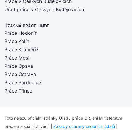
Práce v Českých Budějovicích
Úřad práce v Českých Budějovicích
ÚŽASNÁ PRÁCE JINDE
Práce Hodonín
Práce Kolín
Práce Kroměříž
Práce Most
Práce Opava
Práce Ostrava
Práce Pardubice
Práce Třinec
Toto nejsou oficiální stránky Úřadu práce ČR, ani Ministerstva
práce a sociálních věcí. |
Zásady ochrany osobních údajů
|