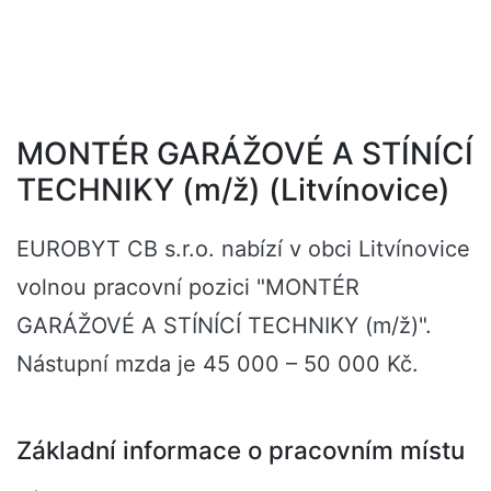
MONTÉR GARÁŽOVÉ A STÍNÍCÍ
TECHNIKY (m/ž) (Litvínovice)
EUROBYT CB s.r.o. nabízí v obci Litvínovice
volnou pracovní pozici "MONTÉR
GARÁŽOVÉ A STÍNÍCÍ TECHNIKY (m/ž)".
Nástupní mzda je 45 000 – 50 000 Kč.
Základní informace o pracovním místu