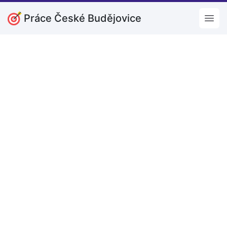
Práce České Budějovice
Open