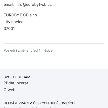
email: info@eurobyt-cb.cz
EUROBYT CB s.r.o.
Litvínovice
37001
Poslední změna: před 1 měsícem
SPOJTE SE SÁMI
Přidat inzerát
O webu
HLEDÁM PRÁCI
V ČESKÝCH BUDĚJOVICÍCH