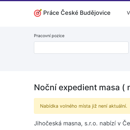
Práce České Budějovice
V
Pracovní pozice
Noční expedient masa ( 
Nabídka volného místa již není aktuální.
Jihočeská masna, s.r.o. nabízí v Č