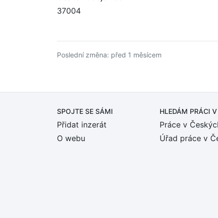
37004
Poslední změna: před 1 měsícem
SPOJTE SE SÁMI
HLEDÁM PRÁCI
V
Přidat inzerát
Práce v Českýc
O webu
Úřad práce v Č