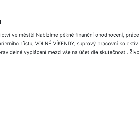
u
ictví ve městě! Nabízíme pěkné finanční ohodnocení, práce
arierního růstu, VOLNÉ VÍKENDY, suprový pracovní kolekti
, pravidelné vyplácení mezd vše na účet dle skutečnosti. Ž