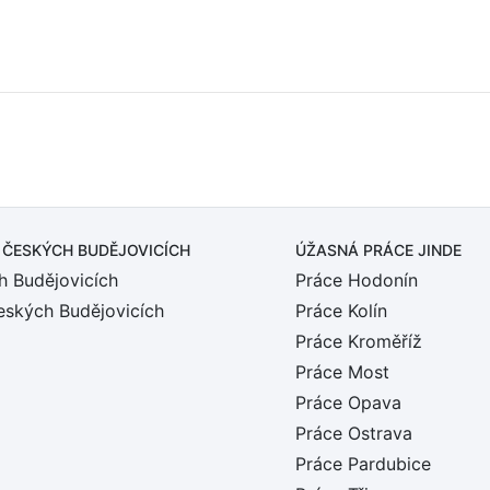
 ČESKÝCH BUDĚJOVICÍCH
ÚŽASNÁ PRÁCE JINDE
h Budějovicích
Práce Hodonín
eských Budějovicích
Práce Kolín
Práce Kroměříž
Práce Most
Práce Opava
Práce Ostrava
Práce Pardubice