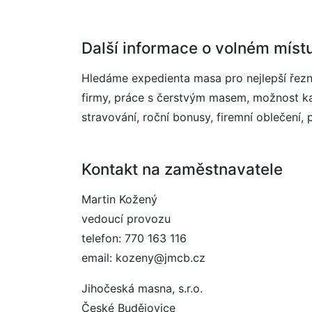
Další informace o volném míst
Hledáme expedienta masa pro nejlepší řezn
firmy, práce s čerstvým masem, možnost k
stravování, roční bonusy, firemní oblečení
Kontakt na zaměstnavatele
Martin Kožený
vedoucí provozu
telefon: 770 163 116
email: kozeny@jmcb.cz
Jihočeská masna, s.r.o.
České Budějovice