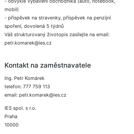
- obvyklé vybavení obchodníka (auto, notebook,
mobil)
- příspěvek na stravenky, příspěvek na penzijní
spoření, dovolená 5 týdnů
Váš strukturovaný životopis zasílejte na email:
petr.komarek@ies.cz
Kontakt na zaměstnavatele
Ing. Petr Komárek
telefon: 777 759 113
email: petr.komarek@ies.cz
IES spol. s r.o.
Praha
10000