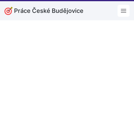
Práce České Budějovice
Open