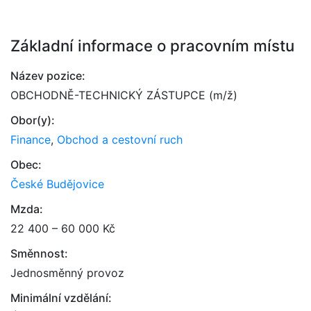
Základní informace o pracovním místu
Název pozice:
OBCHODNĚ-TECHNICKÝ ZÁSTUPCE (m/ž)
Obor(y):
Finance
,
Obchod a cestovní ruch
Obec:
České Budějovice
Mzda:
22 400 – 60 000 Kč
Směnnost:
Jednosměnný provoz
Minimální vzdělání: