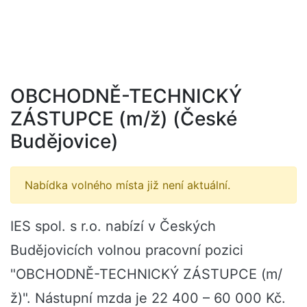
OBCHODNĚ-TECHNICKÝ
ZÁSTUPCE (m/ž) (České
Budějovice)
Nabídka volného místa již není aktuální.
IES spol. s r.o. nabízí v Českých
Budějovicích volnou pracovní pozici
"OBCHODNĚ-TECHNICKÝ ZÁSTUPCE (m/
ž)". Nástupní mzda je 22 400 – 60 000 Kč.