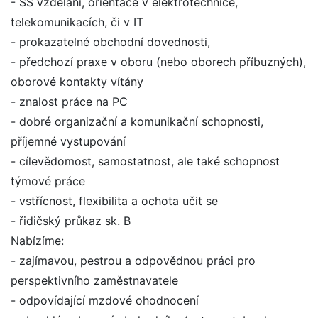
- SŠ vzdělání, orientace v elektrotechnice,
telekomunikacích, či v IT
- prokazatelné obchodní dovednosti,
- předchozí praxe v oboru (nebo oborech příbuzných),
oborové kontakty vítány
- znalost práce na PC
- dobré organizační a komunikační schopnosti,
příjemné vystupování
- cílevědomost, samostatnost, ale také schopnost
týmové práce
- vstřícnost, flexibilita a ochota učit se
- řidičský průkaz sk. B
Nabízíme:
- zajímavou, pestrou a odpovědnou práci pro
perspektivního zaměstnavatele
- odpovídající mzdové ohodnocení