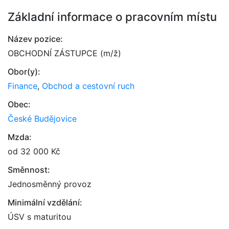
Základní informace o pracovním místu
Název pozice:
OBCHODNÍ ZÁSTUPCE (m/ž)
Obor(y):
Finance
,
Obchod a cestovní ruch
Obec:
České Budějovice
Mzda:
od 32 000 Kč
Směnnost:
Jednosměnný provoz
Minimální vzdělání:
ÚSV s maturitou