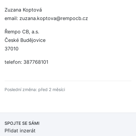
Zuzana Koptová
email: zuzana.koptova@rempocb.cz
Řempo CB, a.s.
České Budějovice
37010
telefon: 387768101
Poslední změna: před 2 měsíci
SPOJTE SE SÁMI
Přidat inzerát