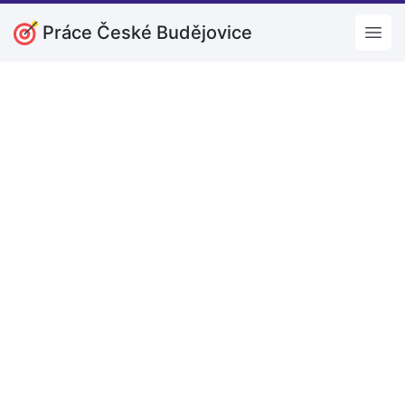
Práce České Budějovice
Open