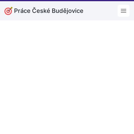
Práce České Budějovice
Open