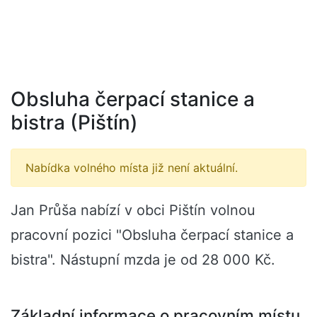
Obsluha čerpací stanice a
bistra (Pištín)
Nabídka volného místa již není aktuální.
Jan Průša nabízí v obci Pištín volnou
pracovní pozici "Obsluha čerpací stanice a
bistra". Nástupní mzda je od 28 000 Kč.
Základní informace o pracovním místu