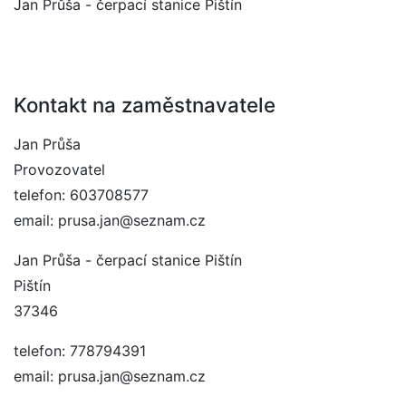
Jan Průša - čerpací stanice Pištín
Kontakt na zaměstnavatele
Jan Průša
Provozovatel
telefon: 603708577
email: prusa.jan@seznam.cz
Jan Průša - čerpací stanice Pištín
Pištín
37346
telefon: 778794391
email: prusa.jan@seznam.cz