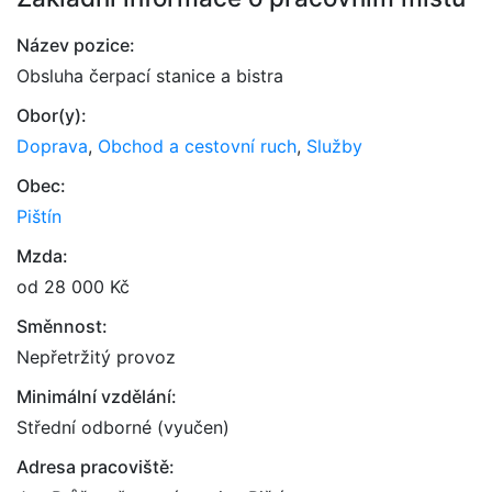
Název pozice:
Obsluha čerpací stanice a bistra
Obor(y):
Doprava
,
Obchod a cestovní ruch
,
Služby
Obec:
Pištín
Mzda:
od 28 000 Kč
Směnnost:
Nepřetržitý provoz
Minimální vzdělání:
Střední odborné (vyučen)
Adresa pracoviště: