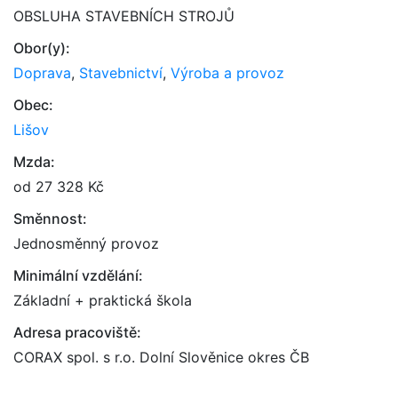
OBSLUHA STAVEBNÍCH STROJŮ
Obor(y):
Doprava
,
Stavebnictví
,
Výroba a provoz
Obec:
Lišov
Mzda:
od 27 328 Kč
Směnnost:
Jednosměnný provoz
Minimální vzdělání:
Základní + praktická škola
Adresa pracoviště:
CORAX spol. s r.o. Dolní Slověnice okres ČB