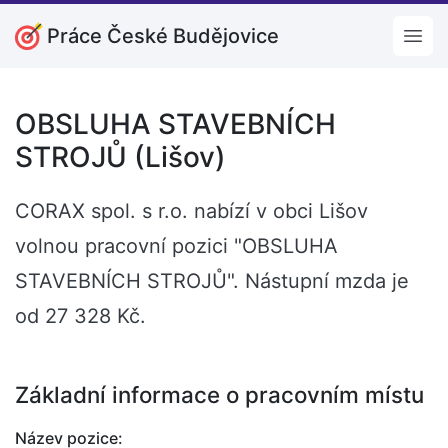
Práce České Budějovice
Open
OBSLUHA STAVEBNÍCH
STROJŮ (Lišov)
CORAX spol. s r.o. nabízí v obci Lišov
volnou pracovní pozici "OBSLUHA
STAVEBNÍCH STROJŮ". Nástupní mzda je
od 27 328 Kč.
Základní informace o pracovním místu
Název pozice: