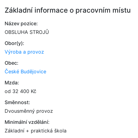
Základní informace o pracovním místu
Název pozice:
OBSLUHA STROJŮ
Obor(y):
Výroba a provoz
Obec:
České Budějovice
Mzda:
od 32 400 Kč
Směnnost:
Dvousměnný provoz
Minimální vzdělání:
Základní + praktická škola