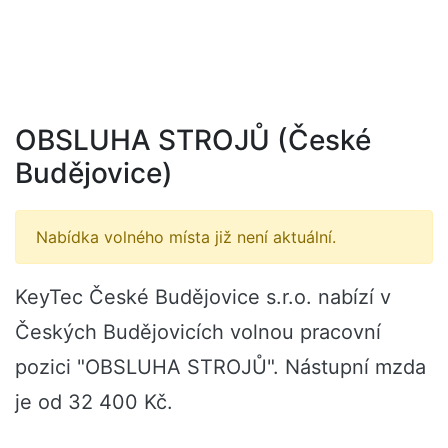
OBSLUHA STROJŮ (České
Budějovice)
Nabídka volného místa již není aktuální.
KeyTec České Budějovice s.r.o. nabízí v
Českých Budějovicích volnou pracovní
pozici "OBSLUHA STROJŮ". Nástupní mzda
je od 32 400 Kč.