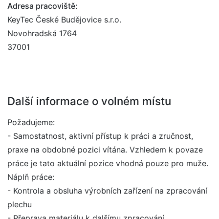
Adresa pracoviště:
KeyTec České Budějovice s.r.o.
Novohradská 1764
37001
Další informace o volném místu
Požadujeme:
- Samostatnost, aktivní přístup k práci a zručnost,
praxe na obdobné pozici vítána. Vzhledem k povaze
práce je tato aktuální pozice vhodná pouze pro muže.
Náplň práce:
- Kontrola a obsluha výrobních zařízení na zpracování
plechu
- Přeprava materiálu k dalšímu zpracování