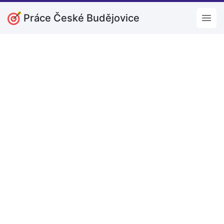
Práce České Budějovice
Open