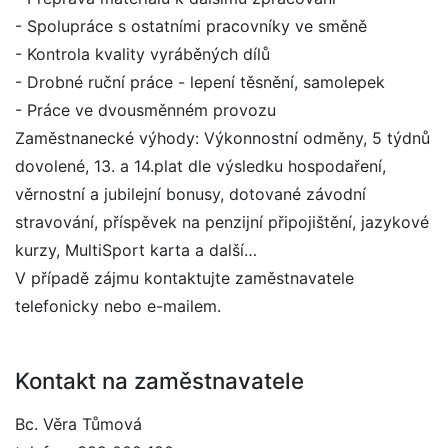
- Spolupráce s ostatními pracovníky ve směně
- Kontrola kvality vyráběných dílů
- Drobné ruční práce - lepení těsnění, samolepek
- Práce ve dvousměnném provozu
Zaměstnanecké výhody: Výkonnostní odměny, 5 týdnů
dovolené, 13. a 14.plat dle výsledku hospodaření,
věrnostní a jubilejní bonusy, dotované závodní
stravování, příspěvek na penzijní připojištění, jazykové
kurzy, MultiSport karta a další…
V případě zájmu kontaktujte zaměstnavatele
telefonicky nebo e-mailem.
Kontakt na zaměstnavatele
Bc. Věra Tůmová