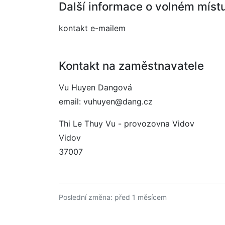
Další informace o volném míst
kontakt e-mailem
Kontakt na zaměstnavatele
Vu Huyen Dangová
email: vuhuyen@dang.cz
Thi Le Thuy Vu - provozovna Vidov
Vidov
37007
Poslední změna: před 1 měsícem