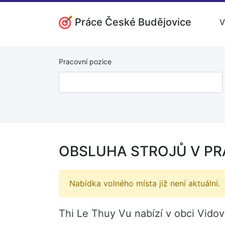
Práce České Budějovice
V
Pracovní pozice
OBSLUHA STROJŮ V PRÁ
Nabídka volného místa již není aktuální.
Thi Le Thuy Vu nabízí v obci Vid