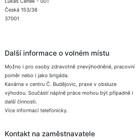
Lukáš Čeněk - 001
Česká 153/38
37001
Další informace o volném místu
Možno i pro osoby zdravotně znevýhodněné, pracovní
poměr nebo i jako brigáda.
Kavárna v centru Č. Budějovic, praxe v obsluze
výhodou. Součástí náplně práce mohou být případně i
další činnosti.
Více informací telefonicky.
Kontakt na zaměstnavatele