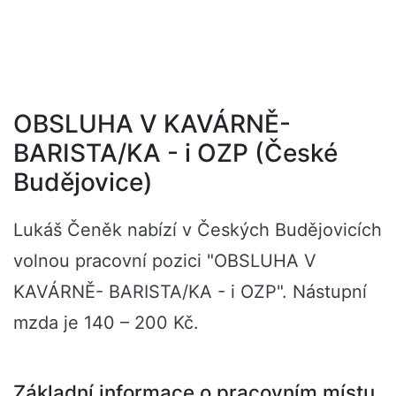
OBSLUHA V KAVÁRNĚ-
BARISTA/KA - i OZP (České
Budějovice)
Lukáš Čeněk nabízí v Českých Budějovicích
volnou pracovní pozici "OBSLUHA V
KAVÁRNĚ- BARISTA/KA - i OZP". Nástupní
mzda je 140 – 200 Kč.
Základní informace o pracovním místu