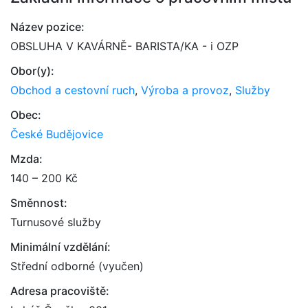
Název pozice:
OBSLUHA V KAVÁRNĚ- BARISTA/KA - i OZP
Obor(y):
Obchod a cestovní ruch
,
Výroba a provoz
,
Služby
Obec:
České Budějovice
Mzda:
140 – 200 Kč
Směnnost:
Turnusové služby
Minimální vzdělání:
Střední odborné (vyučen)
Adresa pracoviště: