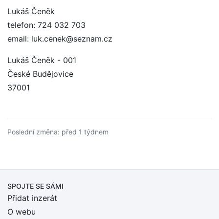
Lukáš Čeněk
telefon: 724 032 703
email: luk.cenek@seznam.cz
Lukáš Čeněk - 001
České Budějovice
37001
Poslední změna: před 1 týdnem
SPOJTE SE SÁMI
Přidat inzerát
O webu