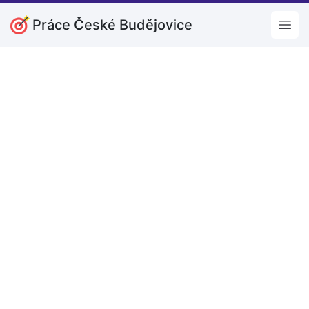
Práce České Budějovice
Open