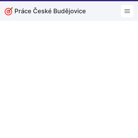
Práce České Budějovice
Open