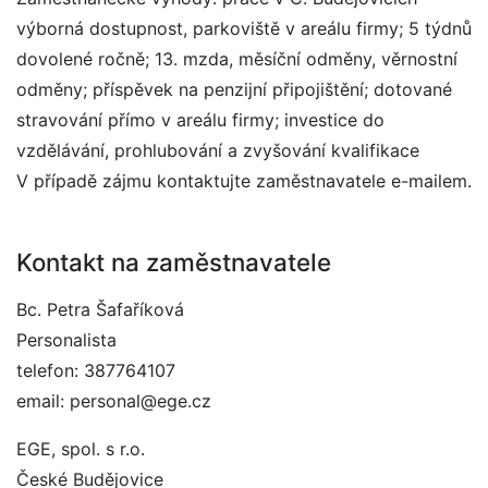
výborná dostupnost, parkoviště v areálu firmy; 5 týdnů
dovolené ročně; 13. mzda, měsíční odměny, věrnostní
odměny; příspěvek na penzijní připojištění; dotované
stravování přímo v areálu firmy; investice do
vzdělávání, prohlubování a zvyšování kvalifikace
V případě zájmu kontaktujte zaměstnavatele e-mailem.
Kontakt na zaměstnavatele
Bc. Petra Šafaříková
Personalista
telefon: 387764107
email: personal@ege.cz
EGE, spol. s r.o.
České Budějovice