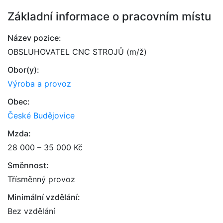
Základní informace o pracovním místu
Název pozice:
OBSLUHOVATEL CNC STROJŮ (m/ž)
Obor(y):
Výroba a provoz
Obec:
České Budějovice
Mzda:
28 000 – 35 000 Kč
Směnnost:
Třísměnný provoz
Minimální vzdělání:
Bez vzdělání