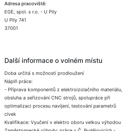
Adresa pracoviště:
EGE, spol. s r.o. - U Pily
U Pily 741
37001
Další informace o volném místu
Doba určitá s možností prodloužení
Náplň práce:
- Příprava komponentů z elektroizolačního materiálu,
obsluha a seřizování CNC strojů, spolupráce při
optimalizaci procesu navíjení, testování parametrů
cívek
Kvalifikace: Vyučení v elektro oboru velkou výhodou
Zaměstnanecké výhody: práce v Č. Budějovicích -