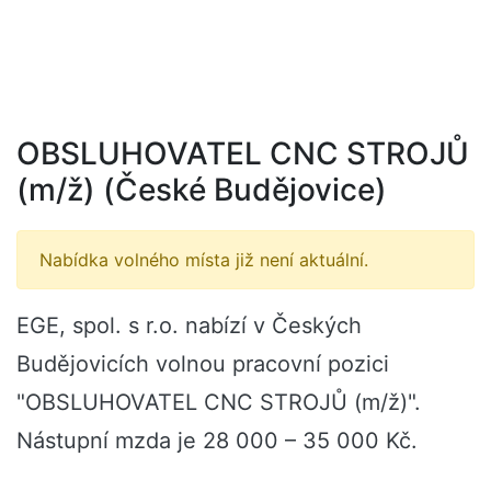
OBSLUHOVATEL CNC STROJŮ
(m/ž) (České Budějovice)
Nabídka volného místa již není aktuální.
EGE, spol. s r.o. nabízí v Českých
Budějovicích volnou pracovní pozici
"OBSLUHOVATEL CNC STROJŮ (m/ž)".
Nástupní mzda je 28 000 – 35 000 Kč.