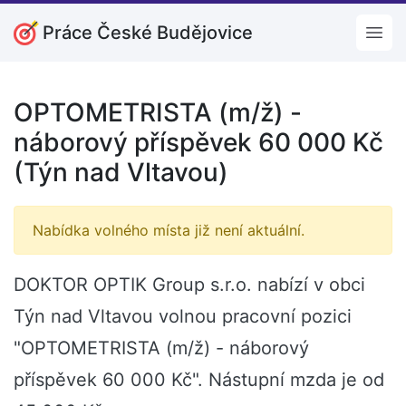
Práce České Budějovice
Open
OPTOMETRISTA (m/ž) -
náborový příspěvek 60 000 Kč
(Týn nad Vltavou)
Nabídka volného místa již není aktuální.
DOKTOR OPTIK Group s.r.o. nabízí v obci
Týn nad Vltavou volnou pracovní pozici
"OPTOMETRISTA (m/ž) - náborový
příspěvek 60 000 Kč". Nástupní mzda je od