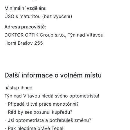
Minimální vzdělání:
ÚSO s maturitou (bez vyučení)
Adresa pracoviště:
DOKTOR OPTIK Group s.r.o., Týn nad Vltavou
Horní Brašov 255
Další informace o volném místu
nástup ihned
Týn nad Vltavou hledá svého optometristu!
- Připadá ti tvá práce monotónní?
- Rád by ses posunul kupředu?
- Jsi optometrista a potřebuješ změnu?
- Pak hledáme právě Tebe!