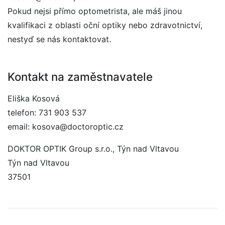
Pokud nejsi přímo optometrista, ale máš jinou
kvalifikaci z oblasti oční optiky nebo zdravotnictví,
nestyď se nás kontaktovat.
Kontakt na zaměstnavatele
Eliška Kosová
telefon: 731 903 537
email: kosova@doctoroptic.cz
DOKTOR OPTIK Group s.r.o., Týn nad Vltavou
Týn nad Vltavou
37501