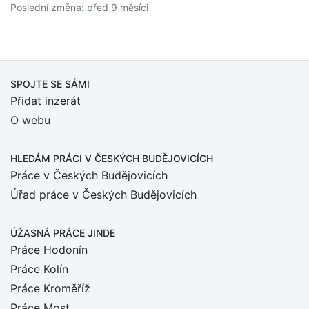
Poslední změna: před 9 měsíci
SPOJTE SE SÁMI
Přidat inzerát
O webu
HLEDÁM PRÁCI
V ČESKÝCH BUDĚJOVICÍCH
Práce v Českých Budějovicích
Úřad práce v Českých Budějovicích
ÚŽASNÁ PRÁCE JINDE
Práce Hodonín
Práce Kolín
Práce Kroměříž
Práce Most