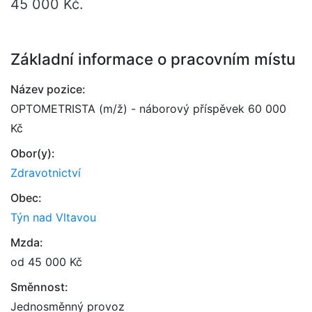
45 000 Kč.
Základní informace o pracovním místu
Název pozice:
OPTOMETRISTA (m/ž) - náborový příspěvek 60 000
Kč
Obor(y):
Zdravotnictví
Obec:
Týn nad Vltavou
Mzda:
od 45 000 Kč
Směnnost:
Jednosměnný provoz