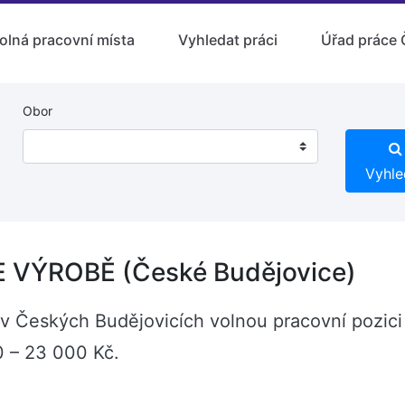
olná pracovní místa
Vyhledat práci
Úřad práce 
Obor
Vyhle
VÝROBĚ (České Budějovice)
zí v Českých Budějovicích volnou pracovní poz
 – 23 000 Kč.