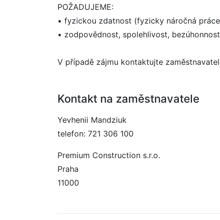
POŽADUJEME:
• fyzickou zdatnost (fyzicky náročná práce
• zodpovědnost, spolehlivost, bezúhonnost
V případě zájmu kontaktujte zaměstnavatele
Kontakt na zaměstnavatele
Yevhenii Mandziuk
telefon: 721 306 100
Premium Construction s.r.o.
Praha
11000