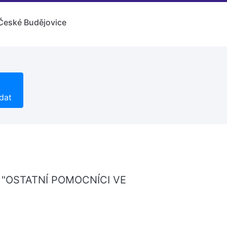
České Budějovice
dat
ici "OSTATNÍ POMOCNÍCI VE