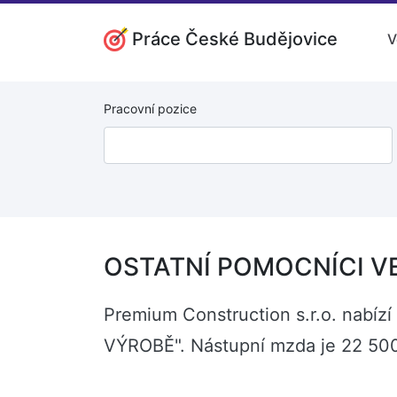
Práce České Budějovice
V
Pracovní pozice
OSTATNÍ POMOCNÍCI VE 
Premium Construction s.r.o. nabí
VÝROBĚ". Nástupní mzda je 22 500