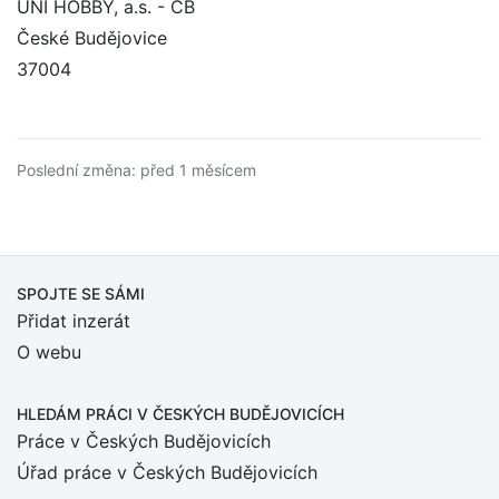
UNI HOBBY, a.s. - ČB
České Budějovice
37004
Poslední změna: před 1 měsícem
SPOJTE SE SÁMI
Přidat inzerát
O webu
HLEDÁM PRÁCI
V ČESKÝCH BUDĚJOVICÍCH
Práce v Českých Budějovicích
Úřad práce v Českých Budějovicích