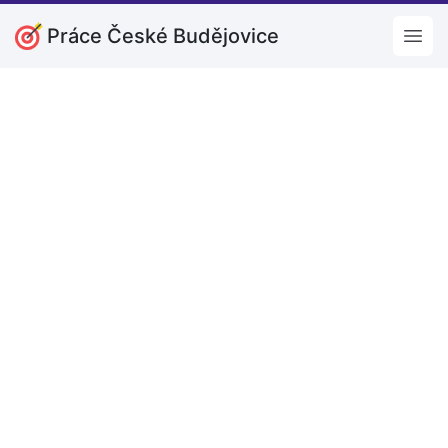
Práce České Budějovice
Open