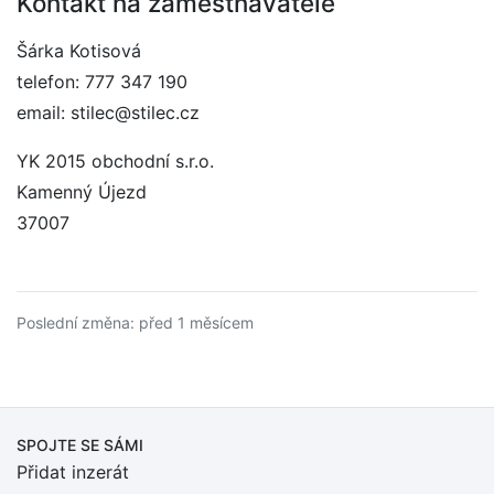
Kontakt na zaměstnavatele
Šárka Kotisová
telefon: 777 347 190
email: stilec@stilec.cz
YK 2015 obchodní s.r.o.
Kamenný Újezd
37007
Poslední změna: před 1 měsícem
SPOJTE SE SÁMI
Přidat inzerát