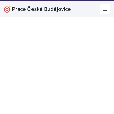
Práce České Budějovice
Open