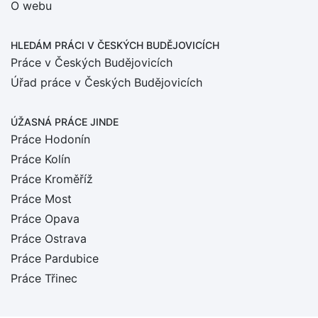
O webu
HLEDÁM PRÁCI
V ČESKÝCH BUDĚJOVICÍCH
Práce v Českých Budějovicích
Úřad práce v Českých Budějovicích
ÚŽASNÁ PRÁCE JINDE
Práce Hodonín
Práce Kolín
Práce Kroměříž
Práce Most
Práce Opava
Práce Ostrava
Práce Pardubice
Práce Třinec