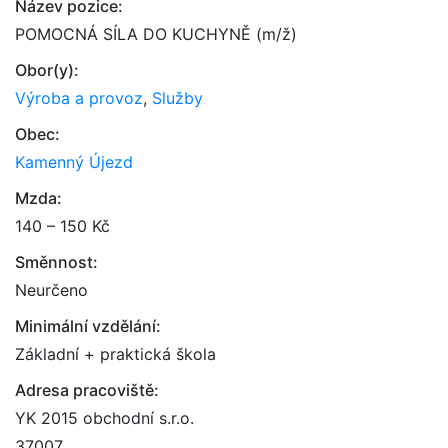
Název pozice:
POMOCNÁ SÍLA DO KUCHYNĚ (m/ž)
Obor(y):
Výroba a provoz
,
Služby
Obec:
Kamenný Újezd
Mzda:
140 – 150 Kč
Směnnost:
Neurčeno
Minimální vzdělání:
Základní + praktická škola
Adresa pracoviště:
YK 2015 obchodní s.r.o.
37007