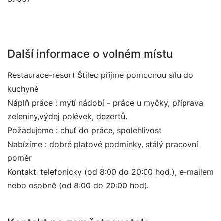
Další informace o volném místu
Restaurace-resort Štilec přijme pomocnou sílu do
kuchyně
Náplň práce : mytí nádobí – práce u myčky, příprava
zeleniny,výdej polévek, dezertů.
Požadujeme : chuť do práce, spolehlivost
Nabízíme : dobré platové podmínky, stálý pracovní
poměr
Kontakt: telefonicky (od 8:00 do 20:00 hod.), e-mailem
nebo osobně (od 8:00 do 20:00 hod).