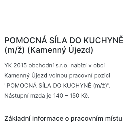
POMOCNÁ SÍLA DO KUCHYNĚ
(m/ž) (Kamenný Újezd)
YK 2015 obchodní s.r.o. nabízí v obci
Kamenný Újezd volnou pracovní pozici
"POMOCNÁ SÍLA DO KUCHYNĚ (m/ž)".
Nástupní mzda je 140 – 150 Kč.
Základní informace o pracovním místu