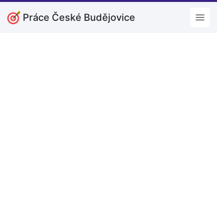
Práce České Budějovice
Open