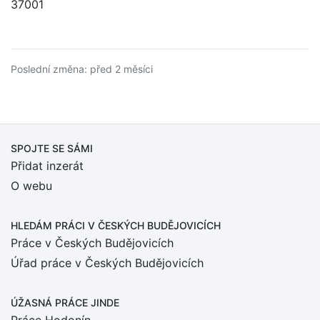
37001
Poslední změna: před 2 měsíci
SPOJTE SE SÁMI
Přidat inzerát
O webu
HLEDÁM PRÁCI
V ČESKÝCH BUDĚJOVICÍCH
Práce v Českých Budějovicích
Úřad práce v Českých Budějovicích
ÚŽASNÁ PRÁCE JINDE