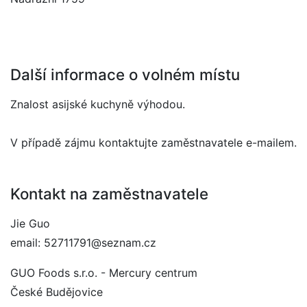
Další informace o volném místu
Znalost asijské kuchyně výhodou.
V případě zájmu kontaktujte zaměstnavatele e-mailem.
Kontakt na zaměstnavatele
Jie Guo
email: 52711791@seznam.cz
GUO Foods s.r.o. - Mercury centrum
České Budějovice