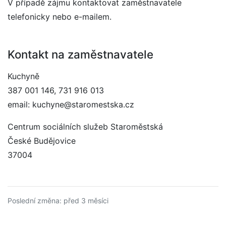
V případě zájmu kontaktovat zaměstnavatele
telefonicky nebo e-mailem.
Kontakt na zaměstnavatele
Kuchyně
387 001 146, 731 916 013
email: kuchyne@staromestska.cz
Centrum sociálních služeb Staroměstská
České Budějovice
37004
Poslední změna: před 3 měsíci