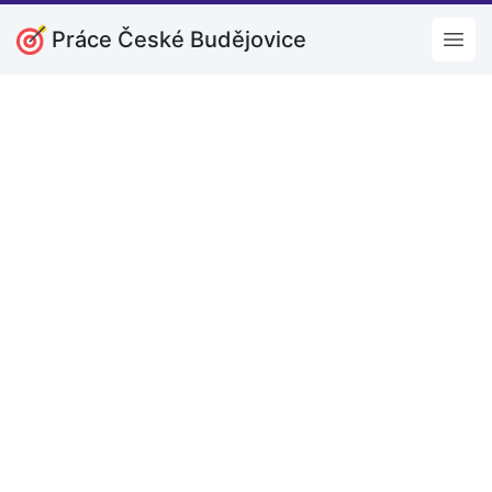
Práce České Budějovice
Open