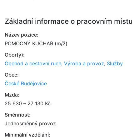
Základní informace o pracovním místu
Název pozice:
POMOCNÝ KUCHAŘ (m/ž)
Obor(y):
Obchod a cestovní ruch
,
Výroba a provoz
,
Služby
Obec:
České Budějovice
Mzda:
25 630 – 27 130 Kč
Směnnost:
Jednosměnný provoz
Minimální vzdělání: