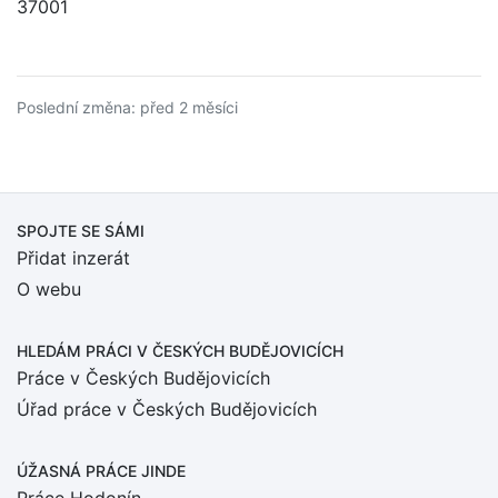
37001
Poslední změna: před 2 měsíci
SPOJTE SE SÁMI
Přidat inzerát
O webu
HLEDÁM PRÁCI
V ČESKÝCH BUDĚJOVICÍCH
Práce v Českých Budějovicích
Úřad práce v Českých Budějovicích
ÚŽASNÁ PRÁCE JINDE