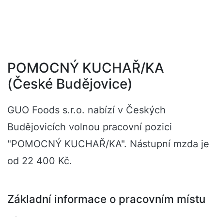
POMOCNÝ KUCHAŘ/KA
(České Budějovice)
GUO Foods s.r.o. nabízí v Českých
Budějovicích volnou pracovní pozici
"POMOCNÝ KUCHAŘ/KA". Nástupní mzda je
od 22 400 Kč.
Základní informace o pracovním místu