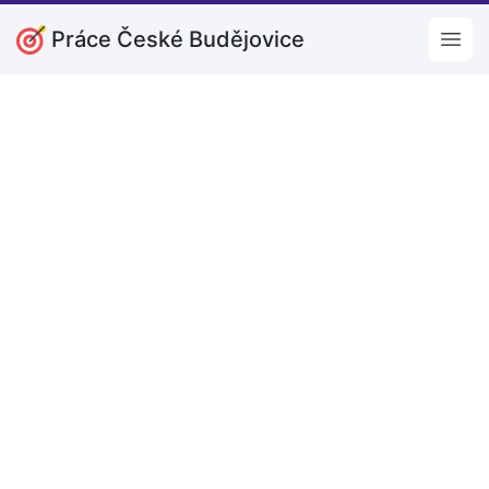
Práce České Budějovice
Open