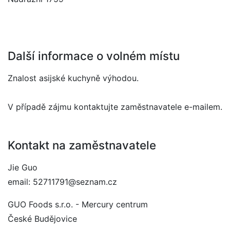
Další informace o volném místu
Znalost asijské kuchyně výhodou.
V případě zájmu kontaktujte zaměstnavatele e-mailem.
Kontakt na zaměstnavatele
Jie Guo
email: 52711791@seznam.cz
GUO Foods s.r.o. - Mercury centrum
České Budějovice