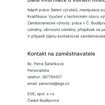
Náplň práce: Balení výrobků, manipulace p
Kvalifikace: Vyučení v technickém oboru v
Zaměstnanecké výhody: práce v Č. Budějovic
odměny, věrnostní odměny; příspěvek na pen
V případě zájmu kontaktovat zaměstnavate
Kontakt na zaměstnavatele
Bc. Petra Šafaříková
Personalista
telefon: 387764107
email: personal@ege.cz
EGE, spol. s r.o.
České Budějovice