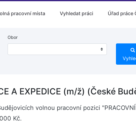
olná pracovní místa
Vyhledat práci
Úřad práce 
Obor
Vyhle
A EXPEDICE (m/ž) (České Budě
ch Budějovicích volnou pracovní pozici "PRAC
 000 Kč.