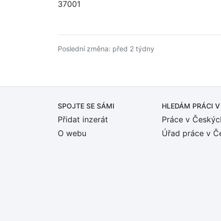
37001
Poslední změna: před 2 týdny
SPOJTE SE SÁMI
HLEDÁM PRÁCI
V
Přidat inzerát
Práce v Českýc
O webu
Úřad práce v Č