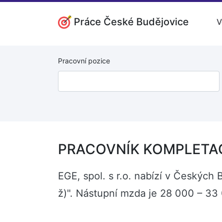
Práce České Budějovice
V
Pracovní pozice
PRACOVNÍK KOMPLETACE 
EGE, spol. s r.o. nabízí v Český
ž)". Nástupní mzda je 28 000 – 33