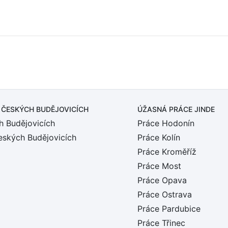
 ČESKÝCH BUDĚJOVICÍCH
ÚŽASNÁ PRÁCE JINDE
h Budějovicích
Práce Hodonín
eských Budějovicích
Práce Kolín
Práce Kroměříž
Práce Most
Práce Opava
Práce Ostrava
Práce Pardubice
Práce Třinec