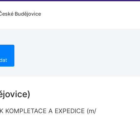
České Budějovice
dat
jovice)
OVNÍK KOMPLETACE A EXPEDICE (m/