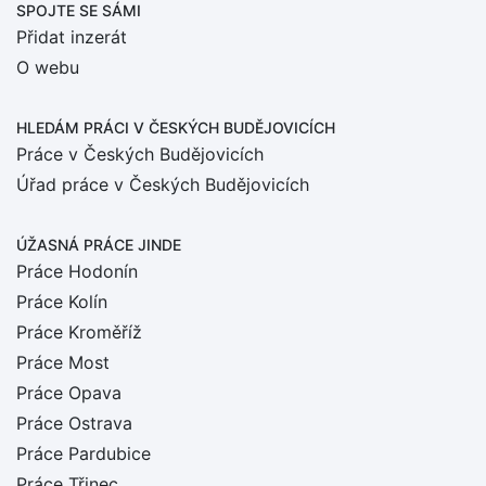
SPOJTE SE SÁMI
Přidat inzerát
O webu
HLEDÁM PRÁCI
V ČESKÝCH BUDĚJOVICÍCH
Práce v Českých Budějovicích
Úřad práce v Českých Budějovicích
ÚŽASNÁ PRÁCE JINDE
Práce Hodonín
Práce Kolín
Práce Kroměříž
Práce Most
Práce Opava
Práce Ostrava
Práce Pardubice
Práce Třinec