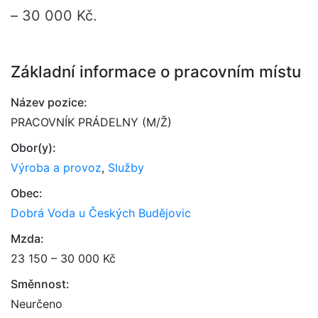
– 30 000 Kč.
Základní informace o pracovním místu
Název pozice:
PRACOVNÍK PRÁDELNY (M/Ž)
Obor(y):
Výroba a provoz
,
Služby
Obec:
Dobrá Voda u Českých Budějovic
Mzda:
23 150 – 30 000 Kč
Směnnost:
Neurčeno