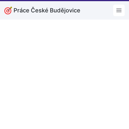
Práce České Budějovice
Open