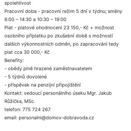
spolehlivost
Pracovní doba - pracovní režim 5 dní v týdnu; směny
6:00 – 14:30 a 10:30 – 19:00
Plat - platové ohodnocení 23 150,- Kč + možnost
osobního příplatku po zkušební době s možností
dalších výkonnostních odměn, po zapracování tedy
plat cca 30 000,- Kč
Benefity:
- obědy plně hrazené zaměstnavatelem
- 5 týdnů dovolené
- příspěvek na penzijní připojištění
Kontakt: vedoucí personálního úseku Mgr. Jakub
Růžička, MSc.
telefon: 775 724 267
email: personalni@domov-dobravoda.cz