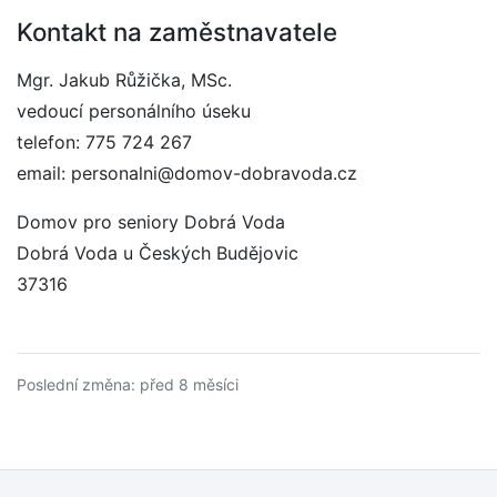
Kontakt na zaměstnavatele
Mgr. Jakub Růžička, MSc.
vedoucí personálního úseku
telefon: 775 724 267
email: personalni@domov-dobravoda.cz
Domov pro seniory Dobrá Voda
Dobrá Voda u Českých Budějovic
37316
Poslední změna: před 8 měsíci