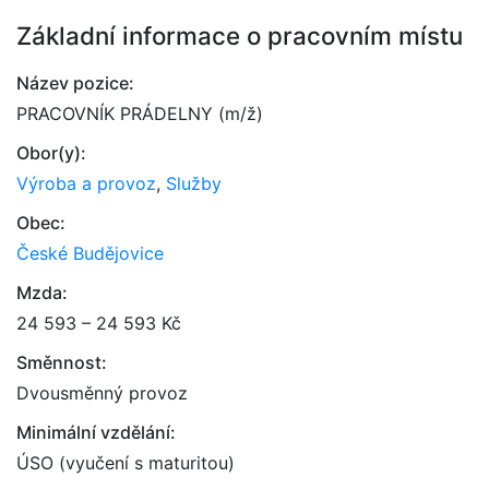
Základní informace o pracovním místu
Název pozice:
PRACOVNÍK PRÁDELNY (m/ž)
Obor(y):
Výroba a provoz
,
Služby
Obec:
České Budějovice
Mzda:
24 593 – 24 593 Kč
Směnnost:
Dvousměnný provoz
Minimální vzdělání:
ÚSO (vyučení s maturitou)