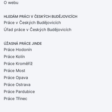
O webu
HLEDÁM PRÁCI
V ČESKÝCH BUDĚJOVICÍCH
Práce v Českých Budějovicích
Úřad práce v Českých Budějovicích
ÚŽASNÁ PRÁCE JINDE
Práce Hodonín
Práce Kolín
Práce Kroměříž
Práce Most
Práce Opava
Práce Ostrava
Práce Pardubice
Práce Třinec