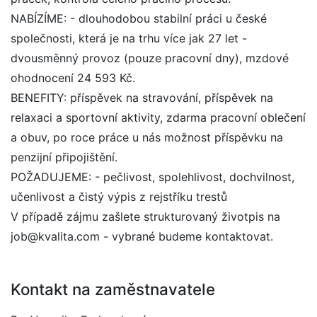
NABÍZÍME: - dlouhodobou stabilní práci u české
společnosti, která je na trhu více jak 27 let -
dvousměnný provoz (pouze pracovní dny), mzdové
ohodnocení 24 593 Kč.
BENEFITY: příspěvek na stravování, příspěvek na
relaxaci a sportovní aktivity, zdarma pracovní oblečení
a obuv, po roce práce u nás možnost příspěvku na
penzijní připojištění.
POŽADUJEME: - pečlivost, spolehlivost, dochvilnost,
učenlivost a čistý výpis z rejstříku trestů
V případě zájmu zašlete strukturovaný životpis na
job@kvalita.com - vybrané budeme kontaktovat.
Kontakt na zaměstnavatele