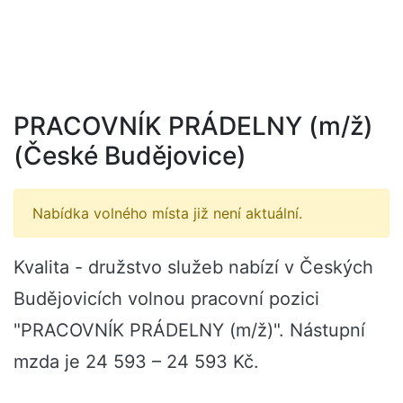
PRACOVNÍK PRÁDELNY (m/ž)
(České Budějovice)
Nabídka volného místa již není aktuální.
Kvalita - družstvo služeb nabízí v Českých
Budějovicích volnou pracovní pozici
"PRACOVNÍK PRÁDELNY (m/ž)". Nástupní
mzda je 24 593 – 24 593 Kč.