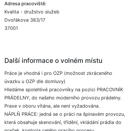
Adresa pracoviště:
Kvalita - družstvo služeb
Dvořákova 383/17
37001
Další informace o volném místu
Práce je vhodná i pro OZP (možnost zkráceného
úvazku u OZP dle domluvy)
Hledáme spolehlivé pracovníky na pozici PRACOVNÍK
PRÁDELNY, do našeho moderního provozu prádelny.
Praxe v oboru vítána, ale není vyžadována.
NÁPLŇ PRÁCE: jedná se o práci na špinavém provozu,
která obsahuje skenování, třídění, vkládání prádla do
praček, kontrola celého pracího procesu.