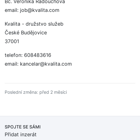
Bc. Veronika Radouchová
email: job@kvalita.com
Kvalita - družstvo služeb
České Budějovice
37001
telefon: 608483616
email: kancelar@kvalita.com
Poslední změna: před 2 měsíci
SPOJTE SE SÁMI
Přidat inzerát