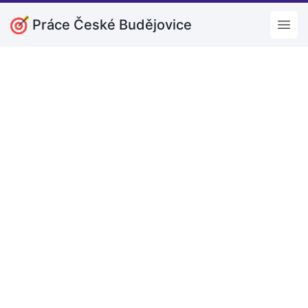
Práce České Budějovice
Open