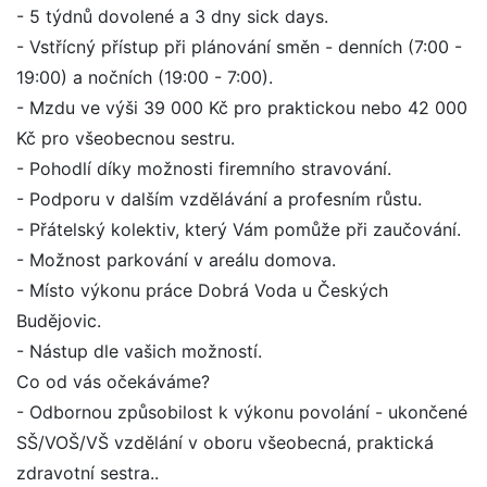
- 5 týdnů dovolené a 3 dny sick days.
- Vstřícný přístup při plánování směn - denních (7:00 -
19:00) a nočních (19:00 - 7:00).
- Mzdu ve výši 39 000 Kč pro praktickou nebo 42 000
Kč pro všeobecnou sestru.
- Pohodlí díky možnosti firemního stravování.
- Podporu v dalším vzdělávání a profesním růstu.
- Přátelský kolektiv, který Vám pomůže při zaučování.
- Možnost parkování v areálu domova.
- Místo výkonu práce Dobrá Voda u Českých
Budějovic.
- Nástup dle vašich možností.
Co od vás očekáváme?
- Odbornou způsobilost k výkonu povolání - ukončené
SŠ/VOŠ/VŠ vzdělání v oboru všeobecná, praktická
zdravotní sestra..