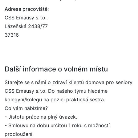
Adresa pracoviště:
CSS Emausy s.r.o..
Lázeňská 2438/77
37316
Další informace o volném místu
Starejte se s námi o zdraví klientů domova pro seniory
CSS Emausy s.r.o. Do našeho týmu hledáme
kolegyni/kolegu na pozici praktická sestra.
Co vám nabízíme?
- Jistotu práce na plný úvazek.
- Smlouvu na dobu určitou 1 roku s možností
prodloužení.