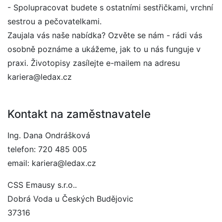
- Spolupracovat budete s ostatními sestřičkami, vrchní
sestrou a pečovatelkami.
Zaujala vás naše nabídka? Ozvěte se nám - rádi vás
osobně poznáme a ukážeme, jak to u nás funguje v
praxi. Životopisy zasílejte e-mailem na adresu
kariera@ledax.cz
Kontakt na zaměstnavatele
Ing. Dana Ondrášková
telefon: 720 485 005
email: kariera@ledax.cz
CSS Emausy s.r.o..
Dobrá Voda u Českých Budějovic
37316