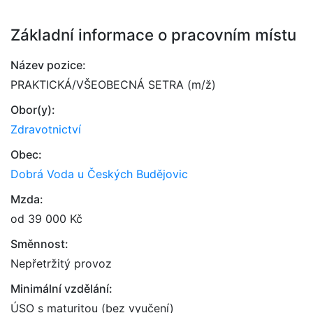
Základní informace o pracovním místu
Název pozice:
PRAKTICKÁ/VŠEOBECNÁ SETRA (m/ž)
Obor(y):
Zdravotnictví
Obec:
Dobrá Voda u Českých Budějovic
Mzda:
od 39 000 Kč
Směnnost:
Nepřetržitý provoz
Minimální vzdělání:
ÚSO s maturitou (bez vyučení)