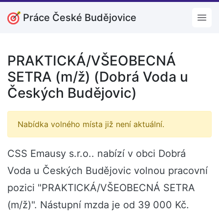
Práce České Budějovice
Open
PRAKTICKÁ/VŠEOBECNÁ
SETRA (m/ž) (Dobrá Voda u
Českých Budějovic)
Nabídka volného místa již není aktuální.
CSS Emausy s.r.o.. nabízí v obci Dobrá
Voda u Českých Budějovic volnou pracovní
pozici "PRAKTICKÁ/VŠEOBECNÁ SETRA
(m/ž)". Nástupní mzda je od 39 000 Kč.