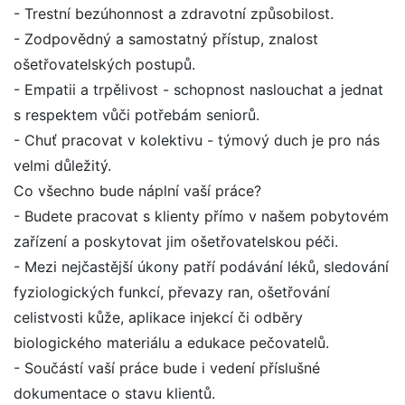
- Trestní bezúhonnost a zdravotní způsobilost.
- Zodpovědný a samostatný přístup, znalost
ošetřovatelských postupů.
- Empatii a trpělivost - schopnost naslouchat a jednat
s respektem vůči potřebám seniorů.
- Chuť pracovat v kolektivu - týmový duch je pro nás
velmi důležitý.
Co všechno bude náplní vaší práce?
- Budete pracovat s klienty přímo v našem pobytovém
zařízení a poskytovat jim ošetřovatelskou péči.
- Mezi nejčastější úkony patří podávání léků, sledování
fyziologických funkcí, převazy ran, ošetřování
celistvosti kůže, aplikace injekcí či odběry
biologického materiálu a edukace pečovatelů.
- Součástí vaší práce bude i vedení příslušné
dokumentace o stavu klientů.