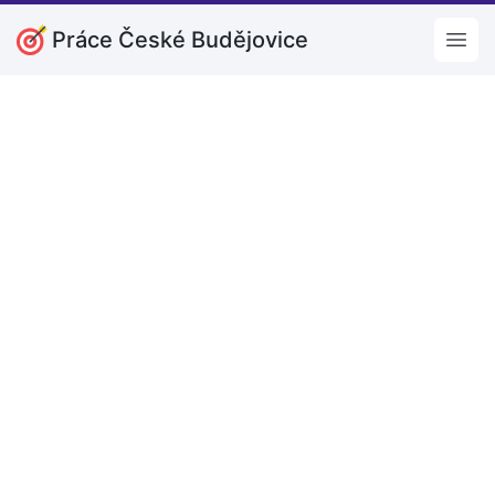
Práce České Budějovice
Open