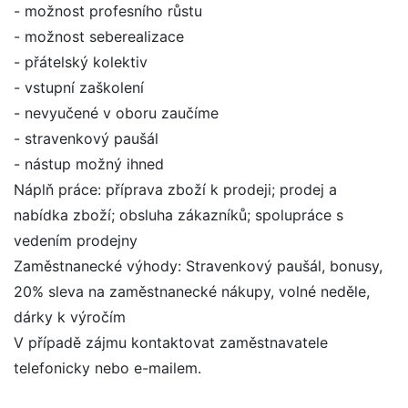
- možnost profesního růstu
- možnost seberealizace
- přátelský kolektiv
- vstupní zaškolení
- nevyučené v oboru zaučíme
- stravenkový paušál
- nástup možný ihned
Náplň práce: příprava zboží k prodeji; prodej a
nabídka zboží; obsluha zákazníků; spolupráce s
vedením prodejny
Zaměstnanecké výhody: Stravenkový paušál, bonusy,
20% sleva na zaměstnanecké nákupy, volné neděle,
dárky k výročím
V případě zájmu kontaktovat zaměstnavatele
telefonicky nebo e-mailem.