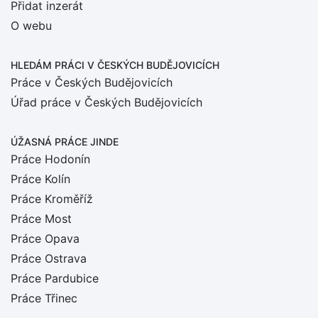
Přidat inzerát
O webu
HLEDÁM PRÁCI
V ČESKÝCH BUDĚJOVICÍCH
Práce v Českých Budějovicích
Úřad práce v Českých Budějovicích
ÚŽASNÁ PRÁCE JINDE
Práce Hodonín
Práce Kolín
Práce Kroměříž
Práce Most
Práce Opava
Práce Ostrava
Práce Pardubice
Práce Třinec