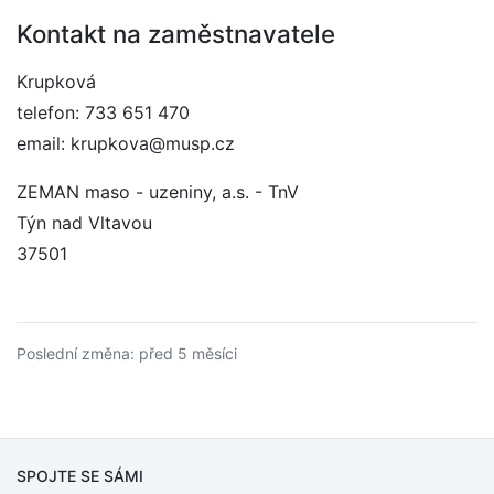
Kontakt na zaměstnavatele
Krupková
telefon: 733 651 470
email: krupkova@musp.cz
ZEMAN maso - uzeniny, a.s. - TnV
Týn nad Vltavou
37501
Poslední změna: před 5 měsíci
SPOJTE SE SÁMI