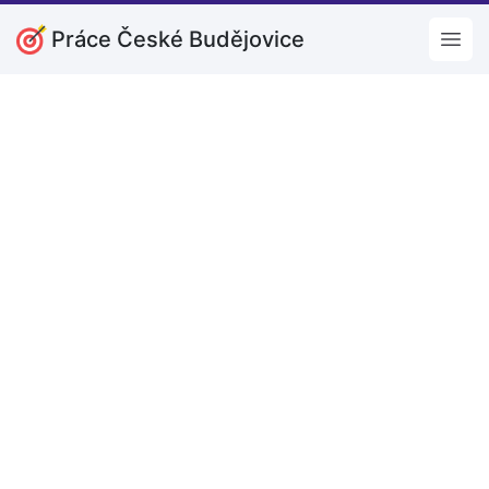
Práce České Budějovice
Open