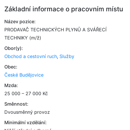
Základní informace o pracovním místu
Název pozice:
PRODAVAČ TECHNICKÝCH PLYNŮ A SVÁŘECÍ
TECHNIKY (m/ž)
Obor(y):
Obchod a cestovní ruch
,
Služby
Obec:
České Budějovice
Mzda:
25 000 – 27 000 Kč
Směnnost:
Dvousměnný provoz
Minimální vzdělání: