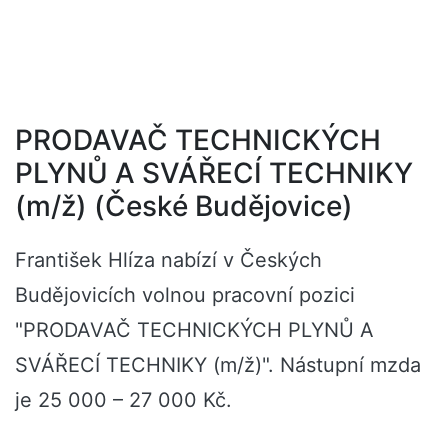
PRODAVAČ TECHNICKÝCH
PLYNŮ A SVÁŘECÍ TECHNIKY
(m/ž) (České Budějovice)
František Hlíza nabízí v Českých
Budějovicích volnou pracovní pozici
"PRODAVAČ TECHNICKÝCH PLYNŮ A
SVÁŘECÍ TECHNIKY (m/ž)". Nástupní mzda
je 25 000 – 27 000 Kč.