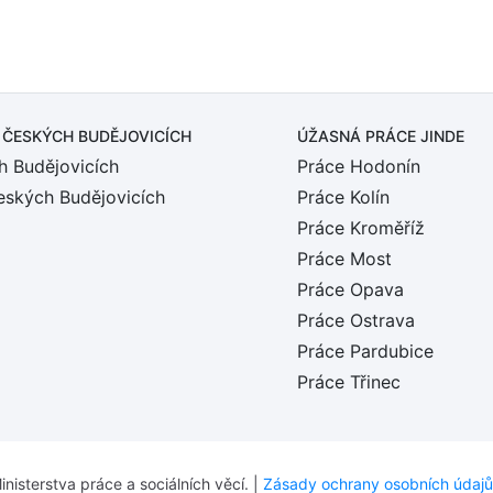
 ČESKÝCH BUDĚJOVICÍCH
ÚŽASNÁ PRÁCE JINDE
h Budějovicích
Práce Hodonín
eských Budějovicích
Práce Kolín
Práce Kroměříž
Práce Most
Práce Opava
Práce Ostrava
Práce Pardubice
Práce Třinec
inisterstva práce a sociálních věcí. |
Zásady ochrany osobních údajů