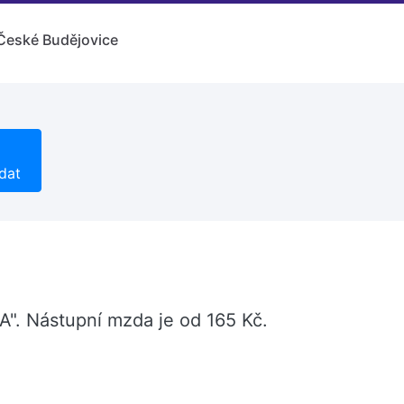
České Budějovice
dat
". Nástupní mzda je od 165 Kč.