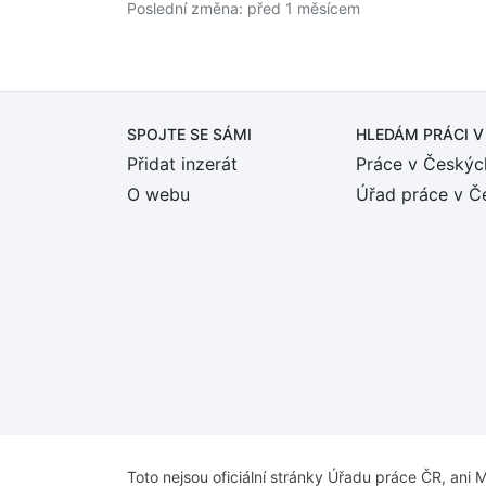
Poslední změna: před 1 měsícem
SPOJTE SE SÁMI
HLEDÁM PRÁCI
V
Přidat inzerát
Práce v Českýc
O webu
Úřad práce v Č
Toto nejsou oficiální stránky Úřadu práce ČR, ani M