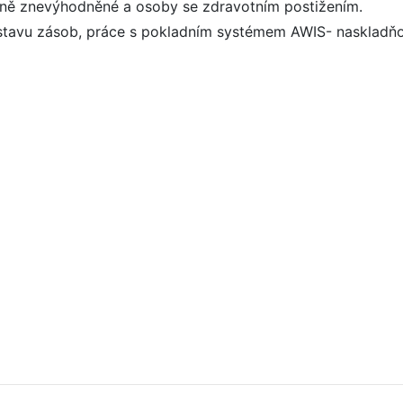
ně znevýhodněné a osoby se zdravotním postižením.
 stavu zásob, práce s pokladním systémem AWIS- naskladňová