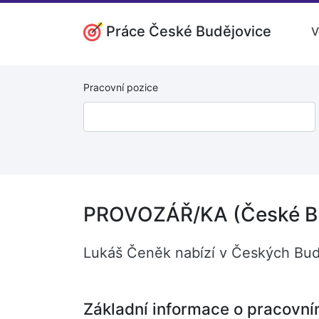
Práce České Budějovice
V
Pracovní pozice
PROVOZÁŘ/KA (České Bu
Lukáš Čeněk nabízí v Českých Bud
Základní informace o pracovní