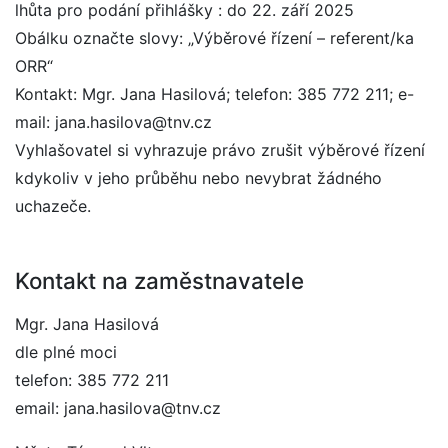
lhůta pro podání přihlášky : do 22. září 2025
Obálku označte slovy: „Výběrové řízení – referent/ka
ORR“
Kontakt: Mgr. Jana Hasilová; telefon: 385 772 211; e-
mail: jana.hasilova@tnv.cz
Vyhlašovatel si vyhrazuje právo zrušit výběrové řízení
kdykoliv v jeho průběhu nebo nevybrat žádného
uchazeče.
Kontakt na zaměstnavatele
Mgr. Jana Hasilová
dle plné moci
telefon: 385 772 211
email: jana.hasilova@tnv.cz