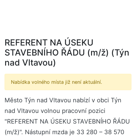
REFERENT NA ÚSEKU
STAVEBNÍHO ŘÁDU (m/ž) (Týn
nad Vltavou)
Nabídka volného místa již není aktuální.
Město Týn nad Vltavou nabízí v obci Týn
nad Vltavou volnou pracovní pozici
"REFERENT NA ÚSEKU STAVEBNÍHO ŘÁDU
(m/ž)". Nástupní mzda je 33 280 – 38 570