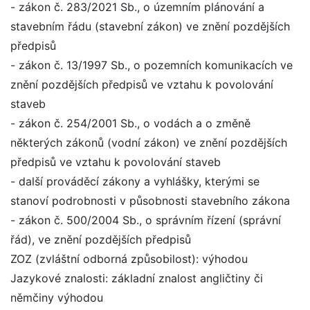
- zákon č. 283/2021 Sb., o územním plánování a
stavebním řádu (stavební zákon) ve znění pozdějších
předpisů
- zákon č. 13/1997 Sb., o pozemních komunikacích ve
znění pozdějších předpisů ve vztahu k povolování
staveb
- zákon č. 254/2001 Sb., o vodách a o změně
některých zákonů (vodní zákon) ve znění pozdějších
předpisů ve vztahu k povolování staveb
- další prováděcí zákony a vyhlášky, kterými se
stanoví podrobnosti v působnosti stavebního zákona
- zákon č. 500/2004 Sb., o správním řízení (správní
řád), ve znění pozdějších předpisů
ZOZ (zvláštní odborná způsobilost): výhodou
Jazykové znalosti: základní znalost angličtiny či
němčiny výhodou