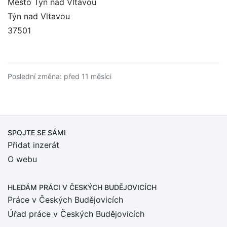
Město Týn nad Vltavou
Týn nad Vltavou
37501
Poslední změna: před 11 měsíci
SPOJTE SE SÁMI
Přidat inzerát
O webu
HLEDÁM PRÁCI
V ČESKÝCH BUDĚJOVICÍCH
Práce v Českých Budějovicích
Úřad práce v Českých Budějovicích