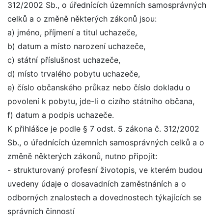
312/2002 Sb., o úřednících územních samosprávných
celků a o změně některých zákonů jsou:
a) jméno, příjmení a titul uchazeče,
b) datum a místo narození uchazeče,
c) státní příslušnost uchazeče,
d) místo trvalého pobytu uchazeče,
e) číslo občanského průkaz nebo číslo dokladu o
povolení k pobytu, jde-li o cizího státního občana,
f) datum a podpis uchazeče.
K přihlášce je podle § 7 odst. 5 zákona č. 312/2002
Sb., o úřednících územních samosprávných celků a o
změně některých zákonů, nutno připojit:
- strukturovaný profesní životopis, ve kterém budou
uvedeny údaje o dosavadních zaměstnáních a o
odborných znalostech a dovednostech týkajících se
správních činností