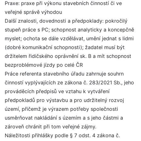
Praxe: praxe při výkonu stavebních činností či ve
veřejné správě výhodou
Další znalosti, dovednosti a předpoklady: pokročilý
stupeň práce s PC; schopnost analyticky a koncepčně
myslet; ochota se dále vzdělávat, umění jednat s lidmi
(dobré komunikační schopnosti); žadatel musí být
držitelem řidičského oprávnění sk. B a mít schopnost
bezproblémové jízdy po celé ČR
Práce referenta stavebního úřadu zahrnuje souhrn
činností vyplývajících ze zákona č. 283/2021 Sb., jeho
prováděcích předpisů ve vztahu k vytváření
předpokladů pro výstavbu a pro udržitelný rozvoj
území, přičemž je výrazem potřeby společnosti
usměrňovat nakládání s územím a s jeho částmi a
zároveň chránit při tom veřejné zájmy.
Náležitosti přihlášky podle § 7 odst. 4 zákona č.