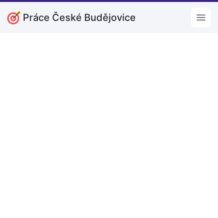
Práce České Budějovice
Open