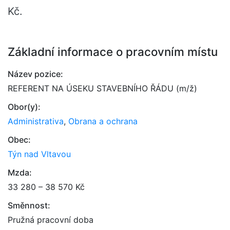
Kč.
Základní informace o pracovním místu
Název pozice:
REFERENT NA ÚSEKU STAVEBNÍHO ŘÁDU (m/ž)
Obor(y):
Administrativa
,
Obrana a ochrana
Obec:
Týn nad Vltavou
Mzda:
33 280 – 38 570 Kč
Směnnost:
Pružná pracovní doba