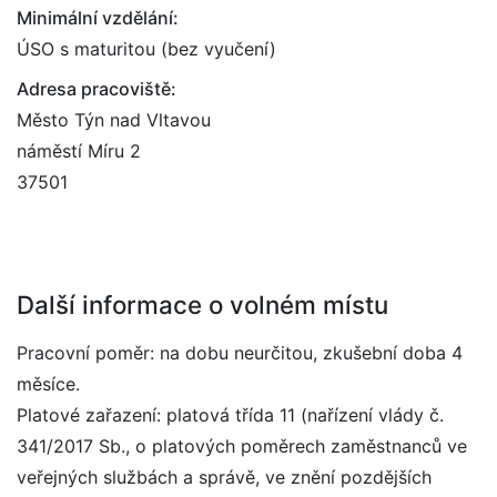
Minimální vzdělání:
ÚSO s maturitou (bez vyučení)
Adresa pracoviště:
Město Týn nad Vltavou
náměstí Míru 2
37501
Další informace o volném místu
Pracovní poměr: na dobu neurčitou, zkušební doba 4
měsíce.
Platové zařazení: platová třída 11 (nařízení vlády č.
341/2017 Sb., o platových poměrech zaměstnanců ve
veřejných službách a správě, ve znění pozdějších