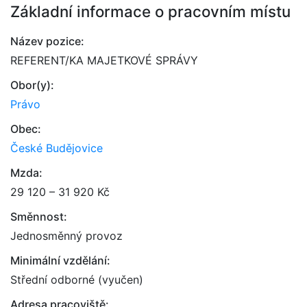
Základní informace o pracovním místu
Název pozice:
REFERENT/KA MAJETKOVÉ SPRÁVY
Obor(y):
Právo
Obec:
České Budějovice
Mzda:
29 120 – 31 920 Kč
Směnnost:
Jednosměnný provoz
Minimální vzdělání:
Střední odborné (vyučen)
Adresa pracoviště: