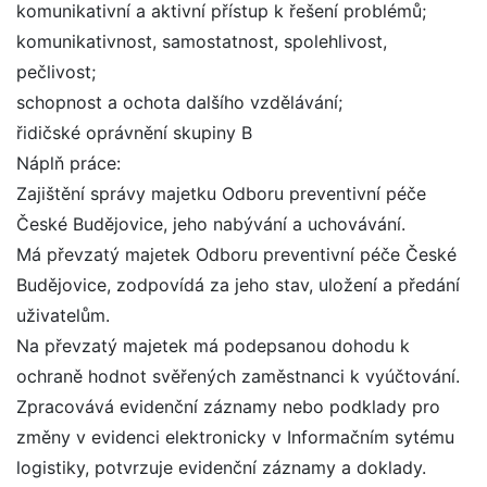
komunikativní a aktivní přístup k řešení problémů;
komunikativnost, samostatnost, spolehlivost,
pečlivost;
schopnost a ochota dalšího vzdělávání;
řidičské oprávnění skupiny B
Náplň práce:
Zajištění správy majetku Odboru preventivní péče
České Budějovice, jeho nabývání a uchovávání.
Má převzatý majetek Odboru preventivní péče České
Budějovice, zodpovídá za jeho stav, uložení a předání
uživatelům.
Na převzatý majetek má podepsanou dohodu k
ochraně hodnot svěřených zaměstnanci k vyúčtování.
Zpracovává evidenční záznamy nebo podklady pro
změny v evidenci elektronicky v Informačním sytému
logistiky, potvrzuje evidenční záznamy a doklady.