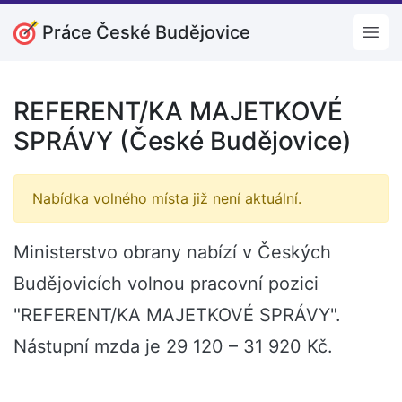
Práce České Budějovice
Open
REFERENT/KA MAJETKOVÉ
SPRÁVY (České Budějovice)
Nabídka volného místa již není aktuální.
Ministerstvo obrany nabízí v Českých
Budějovicích volnou pracovní pozici
"REFERENT/KA MAJETKOVÉ SPRÁVY".
Nástupní mzda je 29 120 – 31 920 Kč.