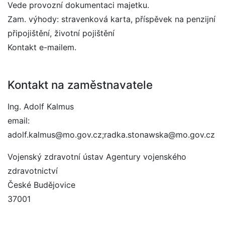
Vede provozní dokumentaci majetku.
Zam. výhody: stravenková karta, příspěvek na penzijní
připojištění, životní pojištění
Kontakt e-mailem.
Kontakt na zaměstnavatele
Ing. Adolf Kalmus
email:
adolf.kalmus@mo.gov.cz;radka.stonawska@mo.gov.cz
Vojenský zdravotní ústav Agentury vojenského
zdravotnictví
České Budějovice
37001